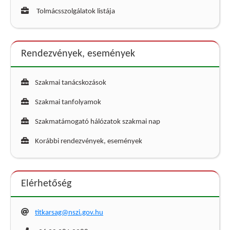
Tolmácsszolgálatok listája
Rendezvények, események
Szakmai tanácskozások
Szakmai tanfolyamok
Szakmatámogató hálózatok szakmai nap
Korábbi rendezvények, események
Elérhetőség
titkarsag@nszi.gov.hu