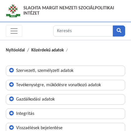
SLACHTA MARGIT NEMZETI SZOCIÁLPOLITIKAI
INTÉZET
Nyitóoldal
Közérdekű adatok
Szervezeti, személyzeti adatok
Tevékenységre, működésre vonatkozó adatok
Gazdálkodási adatok
Integritás
Visszaélések bejelentése