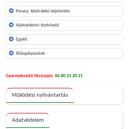
Panasz, közérdekű bejelentés
Adatvédelmi tisztviselő
Egyéb
Álláspályázatok
Gyermekvédő Hívószám:
06 80 21 20 21
Működési nyilvántartás
Adatvédelem