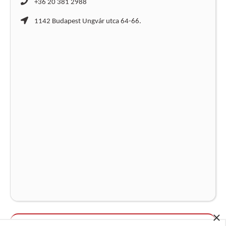
+36 20 381 2988
1142 Budapest Ungvár utca 64-66.
×