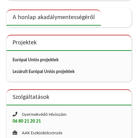
A honlap akadálymentességéről
Projektek
Európai Uniós projektek
Lezárult Európai Uniós projektek
Szolgáltatások
Gyermekvédő Hívószám
06 80 21 20 21
AAK Eszközkölcsönzés