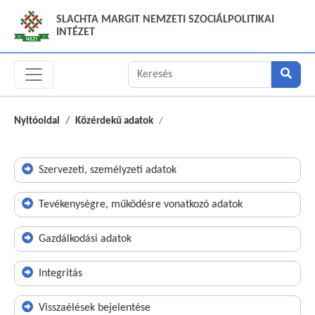
SLACHTA MARGIT NEMZETI SZOCIÁLPOLITIKAI
INTÉZET
Nyitóoldal
Közérdekű adatok
Szervezeti, személyzeti adatok
Tevékenységre, működésre vonatkozó adatok
Gazdálkodási adatok
Integritás
Visszaélések bejelentése