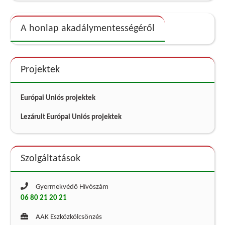
A honlap akadálymentességéről
Projektek
Európai Uniós projektek
Lezárult Európai Uniós projektek
Szolgáltatások
Gyermekvédő Hívószám
06 80 21 20 21
AAK Eszközkölcsönzés