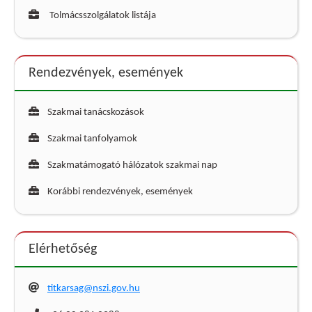
Tolmácsszolgálatok listája
Rendezvények, események
Szakmai tanácskozások
Szakmai tanfolyamok
Szakmatámogató hálózatok szakmai nap
Korábbi rendezvények, események
Elérhetőség
titkarsag@nszi.gov.hu