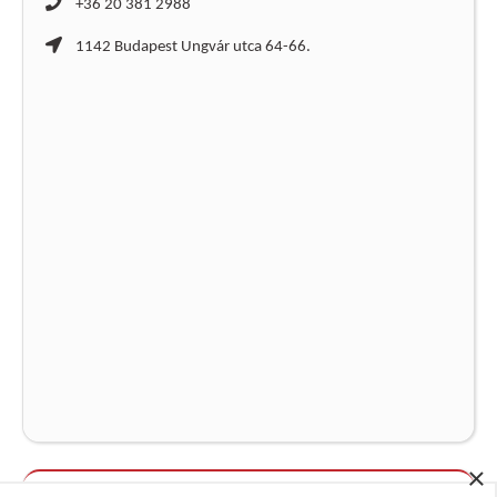
+36 20 381 2988
1142 Budapest Ungvár utca 64-66.
×