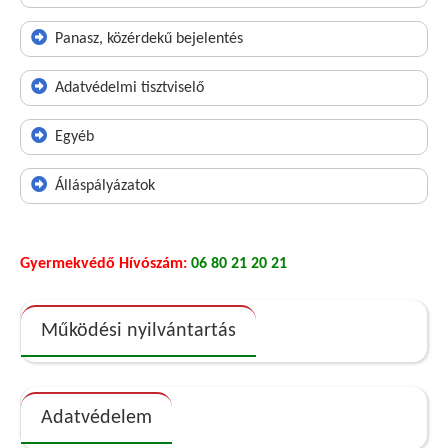
Panasz, közérdekű bejelentés
Adatvédelmi tisztviselő
Egyéb
Álláspályázatok
Gyermekvédő Hívószám:
06 80 21 20 21
Működési nyilvántartás
Adatvédelem