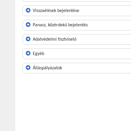
Visszaélések bejelentése
Panasz, közérdekű bejelentés
Adatvédelmi tisztviselő
Egyéb
Álláspályázatok