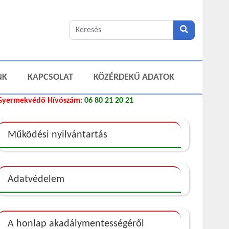
NK
KAPCSOLAT
KÖZÉRDEKŰ ADATOK
Gyermekvédő Hívószám:
06 80 21 20 21
Működési nyilvántartás
Adatvédelem
A honlap akadálymentességéről