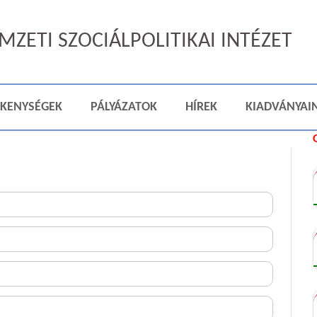
ZETI SZOCIÁLPOLITIKAI INTÉZET
ÉKENYSÉGEK
PÁLYÁZATOK
HÍREK
KIADVÁNYAI