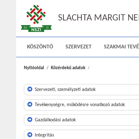
SLACHTA MARGIT NEM
KÖSZÖNTŐ
SZERVEZET
SZAKMAI TEV
Nyitóoldal
Közérdekű adatok
Szervezeti, személyzeti adatok
Tevékenységre, működésre vonatkozó adatok
Gazdálkodási adatok
Integritás