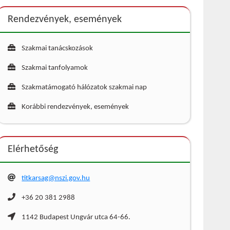
Rendezvények, események
Szakmai tanácskozások
Szakmai tanfolyamok
Szakmatámogató hálózatok szakmai nap
Korábbi rendezvények, események
Elérhetőség
titkarsag@nszi.gov.hu
+36 20 381 2988
1142 Budapest Ungvár utca 64-66.