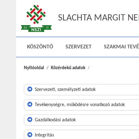
SLACHTA MARGIT NEM
KÖSZÖNTŐ
SZERVEZET
SZAKMAI TEV
Nyitóoldal
Közérdekű adatok
Szervezeti, személyzeti adatok
Tevékenységre, működésre vonatkozó adatok
Gazdálkodási adatok
Integritás