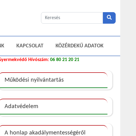
NK
KAPCSOLAT
KÖZÉRDEKŰ ADATOK
Gyermekvédő Hívószám:
06 80 21 20 21
Működési nyilvántartás
Adatvédelem
A honlap akadálymentességéről