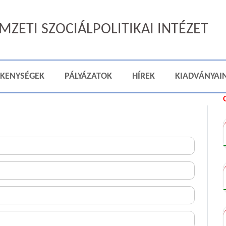
ZETI SZOCIÁLPOLITIKAI INTÉZET
ÉKENYSÉGEK
PÁLYÁZATOK
HÍREK
KIADVÁNYAI