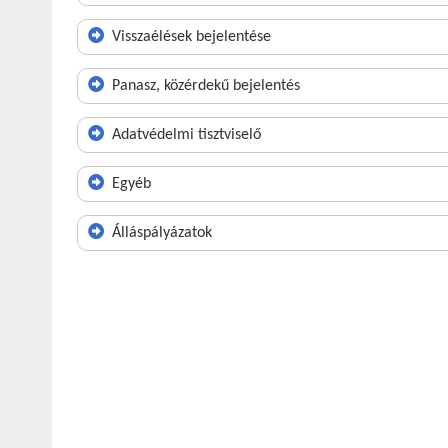
Visszaélések bejelentése
Panasz, közérdekű bejelentés
Adatvédelmi tisztviselő
Egyéb
Álláspályázatok