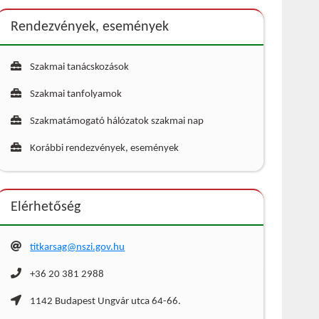
Rendezvények, események
Szakmai tanácskozások
Szakmai tanfolyamok
Szakmatámogató hálózatok szakmai nap
Korábbi rendezvények, események
Elérhetőség
titkarsag@nszi.gov.hu
+36 20 381 2988
1142 Budapest Ungvár utca 64-66.