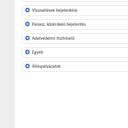
Visszaélések bejelentése
Panasz, közérdekű bejelentés
Adatvédelmi tisztviselő
Egyéb
Álláspályázatok