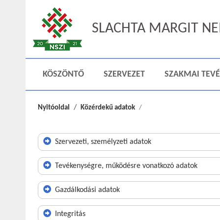
SLACHTA MARGIT NEM
KÖSZÖNTŐ
SZERVEZET
SZAKMAI TEV
Nyitóoldal
Közérdekű adatok
Szervezeti, személyzeti adatok
Tevékenységre, működésre vonatkozó adatok
Gazdálkodási adatok
Integritás