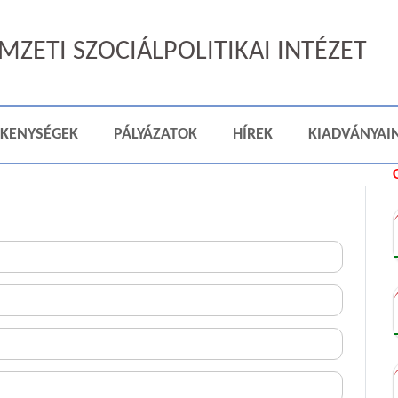
ZETI SZOCIÁLPOLITIKAI INTÉZET
ÉKENYSÉGEK
PÁLYÁZATOK
HÍREK
KIADVÁNYAI