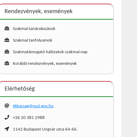
Rendezvények, események
Szakmai tanácskozások
Szakmai tanfolyamok
Szakmatámogató hálózatok szakmai nap
Korábbi rendezvények, események
Elérhetőség
titkarsag@nszi.gov.hu
+36 20 381 2988
1142 Budapest Ungvár utca 64-66.