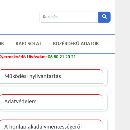
NK
KAPCSOLAT
KÖZÉRDEKŰ ADATOK
Gyermekvédő Hívószám:
06 80 21 20 21
Működési nyilvántartás
Adatvédelem
A honlap akadálymentességéről