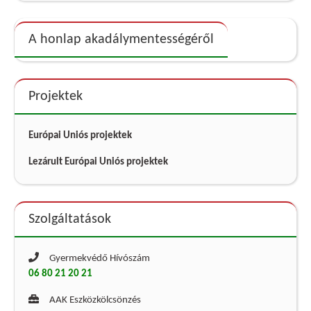
A honlap akadálymentességéről
Projektek
Európai Uniós projektek
Lezárult Európai Uniós projektek
Szolgáltatások
Gyermekvédő Hívószám
06 80 21 20 21
AAK Eszközkölcsönzés