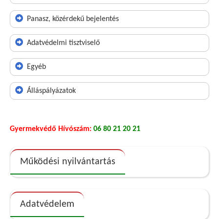
Panasz, közérdekű bejelentés
Adatvédelmi tisztviselő
Egyéb
Álláspályázatok
Gyermekvédő Hívószám:
06 80 21 20 21
Működési nyilvántartás
Adatvédelem