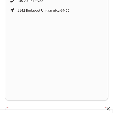
+36 20 381 2988
1142 Budapest Ungvár utca 64-66.
×