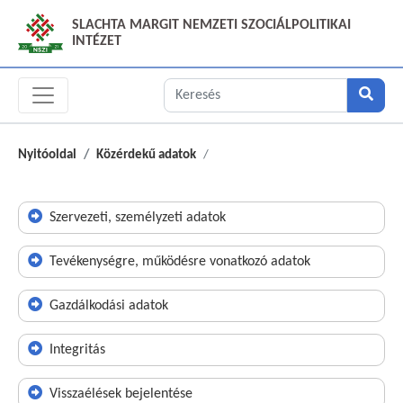
SLACHTA MARGIT NEMZETI SZOCIÁLPOLITIKAI
INTÉZET
Nyitóoldal
Közérdekű adatok
Szervezeti, személyzeti adatok
Tevékenységre, működésre vonatkozó adatok
Gazdálkodási adatok
Integritás
Visszaélések bejelentése