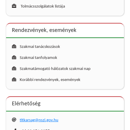
Tolmácsszolgálatok listája
Rendezvények, események
Szakmai tanácskozások
Szakmai tanfolyamok
Szakmatámogató hálózatok szakmai nap
Korábbi rendezvények, események
Elérhetőség
titkarsag@nszi.gov.hu