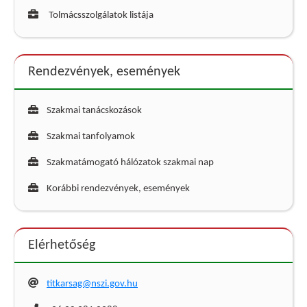
Tolmácsszolgálatok listája
Rendezvények, események
Szakmai tanácskozások
Szakmai tanfolyamok
Szakmatámogató hálózatok szakmai nap
Korábbi rendezvények, események
Elérhetőség
titkarsag@nszi.gov.hu