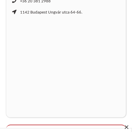
+36 20 381 2988
1142 Budapest Ungvár utca 64-66.
×