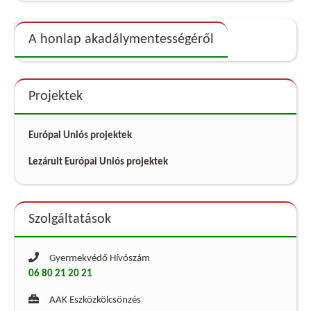
A honlap akadálymentességéről
Projektek
Európai Uniós projektek
Lezárult Európai Uniós projektek
Szolgáltatások
Gyermekvédő Hívószám
06 80 21 20 21
AAK Eszközkölcsönzés