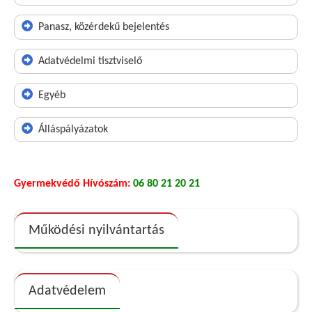
Panasz, közérdekű bejelentés
Adatvédelmi tisztviselő
Egyéb
Álláspályázatok
Gyermekvédő Hívószám:
06 80 21 20 21
Működési nyilvántartás
Adatvédelem