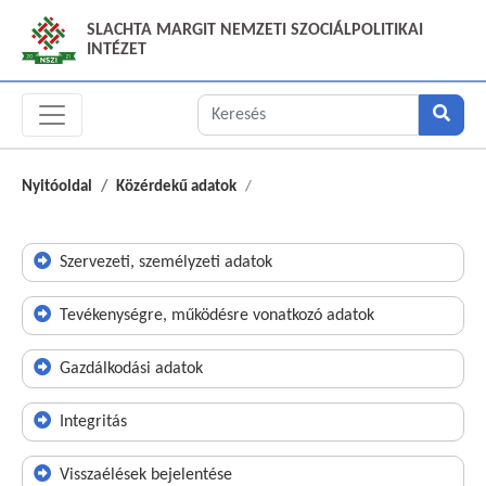
SLACHTA MARGIT NEMZETI SZOCIÁLPOLITIKAI
INTÉZET
Nyitóoldal
Közérdekű adatok
Szervezeti, személyzeti adatok
Tevékenységre, működésre vonatkozó adatok
Gazdálkodási adatok
Integritás
Visszaélések bejelentése