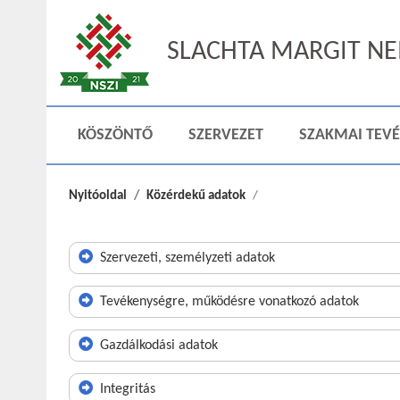
SLACHTA MARGIT NEM
KÖSZÖNTŐ
SZERVEZET
SZAKMAI TEV
Nyitóoldal
Közérdekű adatok
Szervezeti, személyzeti adatok
Tevékenységre, működésre vonatkozó adatok
Gazdálkodási adatok
Integritás