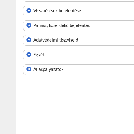
Visszaélések bejelentése
Panasz, közérdekű bejelentés
Adatvédelmi tisztviselő
Egyéb
Álláspályázatok