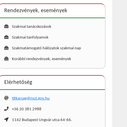
Rendezvények, események
Szakmai tanácskozások
Szakmai tanfolyamok
Szakmatámogató hálózatok szakmai nap
Korábbi rendezvények, események
Elérhetőség
titkarsag@nszi.gov.hu
+36 20 381 2988
1142 Budapest Ungvár utca 64-66.