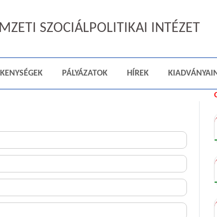
ZETI SZOCIÁLPOLITIKAI INTÉZET
ÉKENYSÉGEK
PÁLYÁZATOK
HÍREK
KIADVÁNYAI