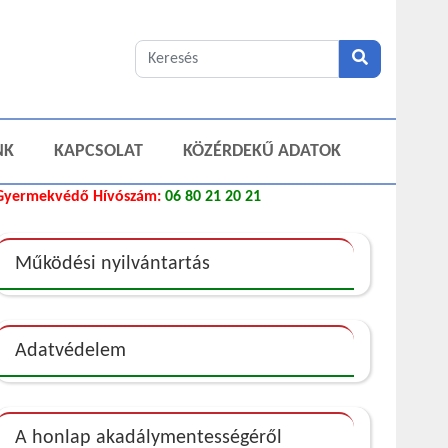
NK
KAPCSOLAT
KÖZÉRDEKŰ ADATOK
Gyermekvédő Hívószám:
06 80 21 20 21
Működési nyilvántartás
Adatvédelem
A honlap akadálymentességéről