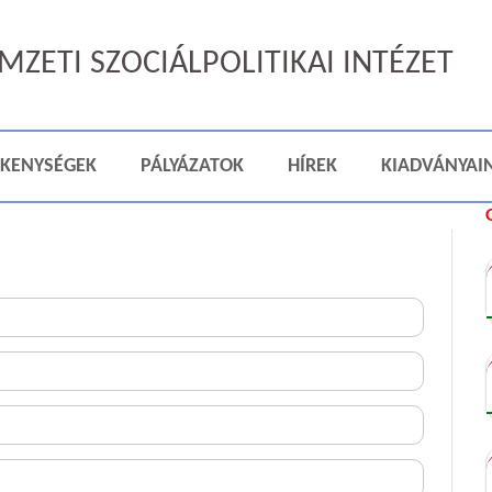
ZETI SZOCIÁLPOLITIKAI INTÉZET
ÉKENYSÉGEK
PÁLYÁZATOK
HÍREK
KIADVÁNYAI