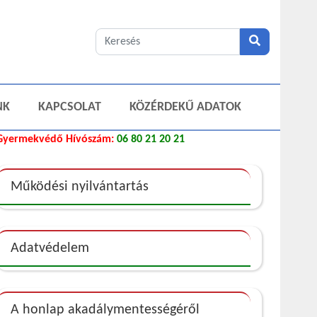
NK
KAPCSOLAT
KÖZÉRDEKŰ ADATOK
Gyermekvédő Hívószám:
06 80 21 20 21
Működési nyilvántartás
Adatvédelem
A honlap akadálymentességéről