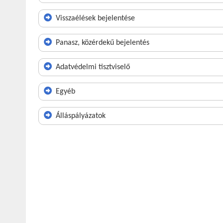
Visszaélések bejelentése
Panasz, közérdekű bejelentés
Adatvédelmi tisztviselő
Egyéb
Álláspályázatok