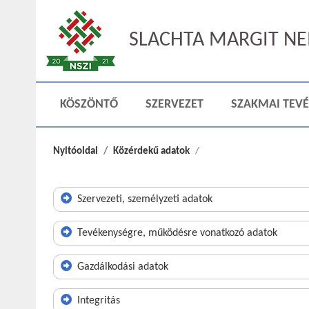
SLACHTA MARGIT NEM
KÖSZÖNTŐ
SZERVEZET
SZAKMAI TEV
Nyitóoldal
Közérdekű adatok
Szervezeti, személyzeti adatok
Tevékenységre, működésre vonatkozó adatok
Gazdálkodási adatok
Integritás