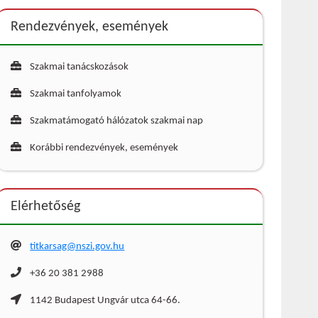
Rendezvények, események
Szakmai tanácskozások
Szakmai tanfolyamok
Szakmatámogató hálózatok szakmai nap
Korábbi rendezvények, események
Elérhetőség
titkarsag@nszi.gov.hu
+36 20 381 2988
1142 Budapest Ungvár utca 64-66.