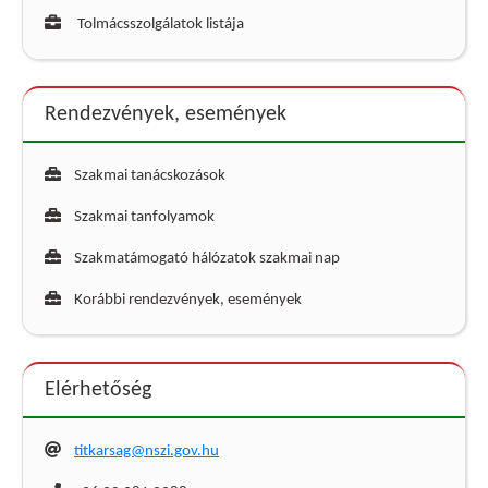
Tolmácsszolgálatok listája
Rendezvények, események
Szakmai tanácskozások
Szakmai tanfolyamok
Szakmatámogató hálózatok szakmai nap
Korábbi rendezvények, események
Elérhetőség
titkarsag@nszi.gov.hu