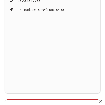
+36 20 381 2988
1142 Budapest Ungvár utca 64-66.
×