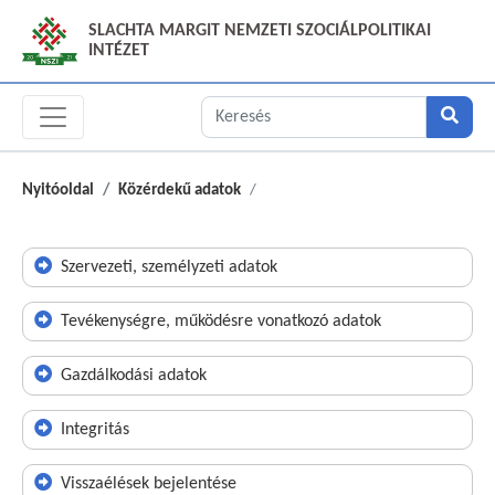
SLACHTA MARGIT NEMZETI SZOCIÁLPOLITIKAI
INTÉZET
Nyitóoldal
Közérdekű adatok
Szervezeti, személyzeti adatok
Tevékenységre, működésre vonatkozó adatok
Gazdálkodási adatok
Integritás
Visszaélések bejelentése