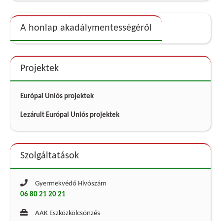
A honlap akadálymentességéről
Projektek
Európai Uniós projektek
Lezárult Európai Uniós projektek
Szolgáltatások
Gyermekvédő Hívószám
06 80 21 20 21
AAK Eszközkölcsönzés