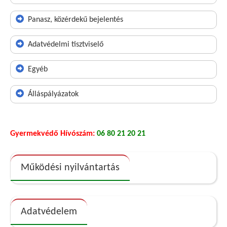
Panasz, közérdekű bejelentés
Adatvédelmi tisztviselő
Egyéb
Álláspályázatok
Gyermekvédő Hívószám:
06 80 21 20 21
Működési nyilvántartás
Adatvédelem