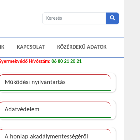
NK
KAPCSOLAT
KÖZÉRDEKŰ ADATOK
Gyermekvédő Hívószám:
06 80 21 20 21
Működési nyilvántartás
Adatvédelem
A honlap akadálymentességéről