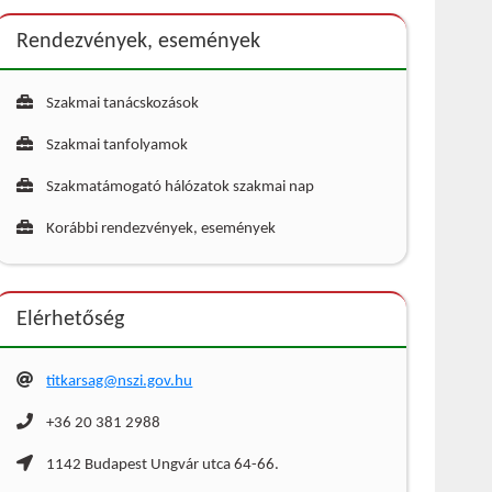
Rendezvények, események
Szakmai tanácskozások
Szakmai tanfolyamok
Szakmatámogató hálózatok szakmai nap
Korábbi rendezvények, események
Elérhetőség
titkarsag@nszi.gov.hu
+36 20 381 2988
1142 Budapest Ungvár utca 64-66.