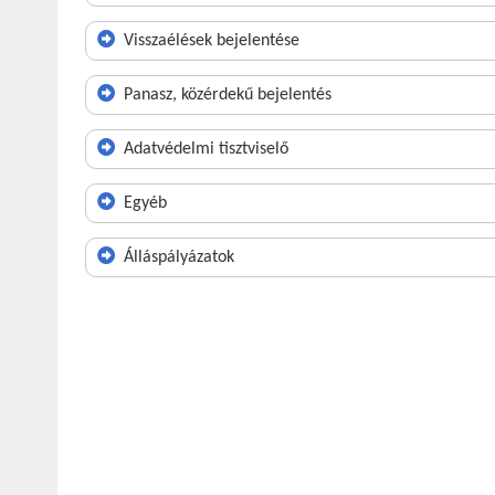
Visszaélések bejelentése
Panasz, közérdekű bejelentés
Adatvédelmi tisztviselő
Egyéb
Álláspályázatok