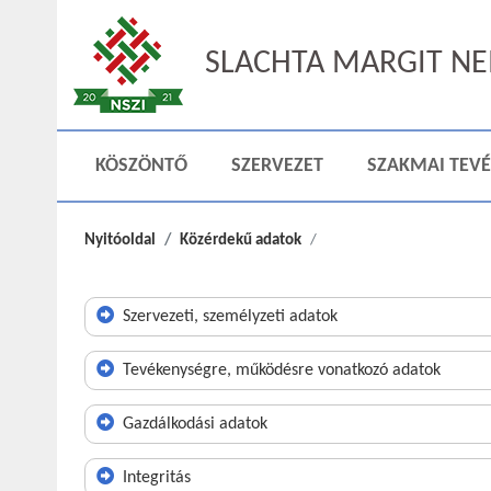
SLACHTA MARGIT NEM
KÖSZÖNTŐ
SZERVEZET
SZAKMAI TEV
Nyitóoldal
Közérdekű adatok
Szervezeti, személyzeti adatok
Tevékenységre, működésre vonatkozó adatok
Gazdálkodási adatok
Integritás