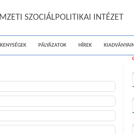
ZETI SZOCIÁLPOLITIKAI INTÉZET
ÉKENYSÉGEK
PÁLYÁZATOK
HÍREK
KIADVÁNYAI