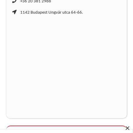
+36 20 381 2988
1142 Budapest Ungvár utca 64-66.
×