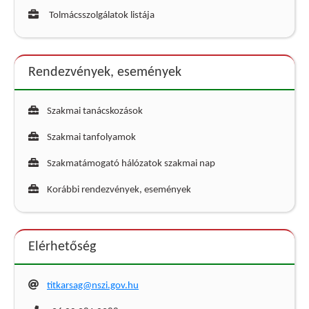
Tolmácsszolgálatok listája
Rendezvények, események
Szakmai tanácskozások
Szakmai tanfolyamok
Szakmatámogató hálózatok szakmai nap
Korábbi rendezvények, események
Elérhetőség
titkarsag@nszi.gov.hu