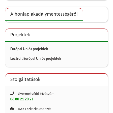
A honlap akadálymentességéről
Projektek
Európai Uniós projektek
Lezárult Európai Uniós projektek
Szolgáltatások
Gyermekvédő Hívószám
06 80 21 20 21
AAK Eszközkölcsönzés