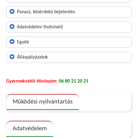
Panasz, közérdekű bejelentés
Adatvédelmi tisztviselő
Egyéb
Álláspályázatok
Gyermekvédő Hívószám:
06 80 21 20 21
Működési nyilvántartás
Adatvédelem