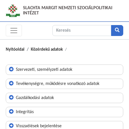
SLACHTA MARGIT NEMZETI SZOCIÁLPOLITIKAI
INTÉZET
Nyitóoldal
Közérdekű adatok
Szervezeti, személyzeti adatok
Tevékenységre, működésre vonatkozó adatok
Gazdálkodási adatok
Integritás
Visszaélések bejelentése