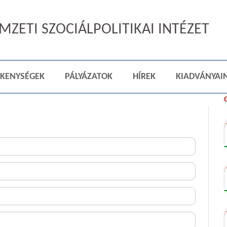
ZETI SZOCIÁLPOLITIKAI INTÉZET
ÉKENYSÉGEK
PÁLYÁZATOK
HÍREK
KIADVÁNYAI