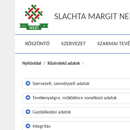
SLACHTA MARGIT NEM
KÖSZÖNTŐ
SZERVEZET
SZAKMAI TEV
Nyitóoldal
Közérdekű adatok
Szervezeti, személyzeti adatok
Tevékenységre, működésre vonatkozó adatok
Gazdálkodási adatok
Integritás