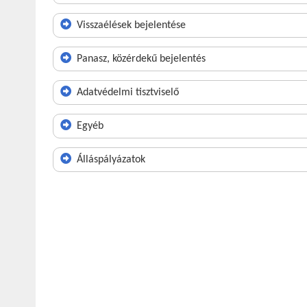
Visszaélések bejelentése
Panasz, közérdekű bejelentés
Adatvédelmi tisztviselő
Egyéb
Álláspályázatok