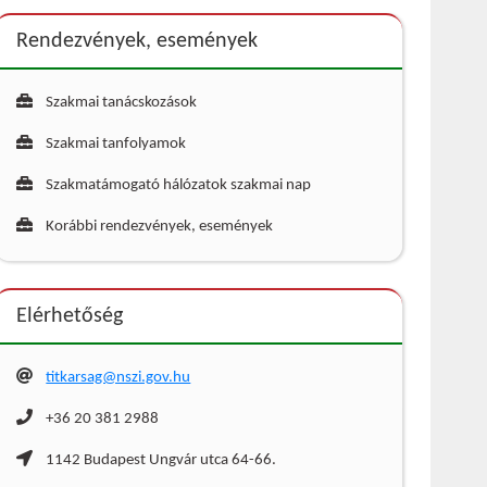
Rendezvények, események
Szakmai tanácskozások
Szakmai tanfolyamok
Szakmatámogató hálózatok szakmai nap
Korábbi rendezvények, események
Elérhetőség
titkarsag@nszi.gov.hu
+36 20 381 2988
1142 Budapest Ungvár utca 64-66.