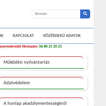
NK
KAPCSOLAT
KÖZÉRDEKŰ ADATOK
Gyermekvédő Hívószám:
06 80 21 20 21
Működési nyilvántartás
Adatvédelem
A honlap akadálymentességéről