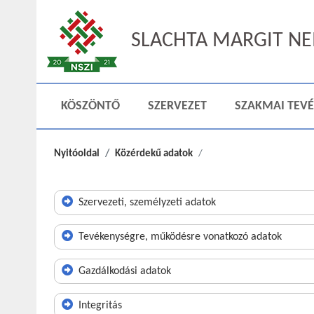
SLACHTA MARGIT NEM
KÖSZÖNTŐ
SZERVEZET
SZAKMAI TEV
Nyitóoldal
Közérdekű adatok
Szervezeti, személyzeti adatok
Tevékenységre, működésre vonatkozó adatok
Gazdálkodási adatok
Integritás