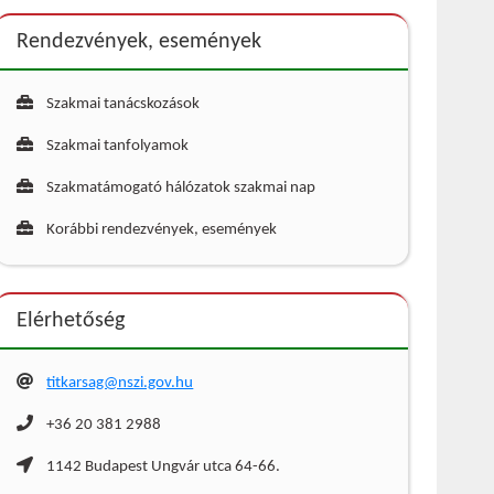
Rendezvények, események
Szakmai tanácskozások
Szakmai tanfolyamok
Szakmatámogató hálózatok szakmai nap
Korábbi rendezvények, események
Elérhetőség
titkarsag@nszi.gov.hu
+36 20 381 2988
1142 Budapest Ungvár utca 64-66.