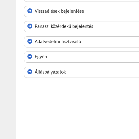
Visszaélések bejelentése
Panasz, közérdekű bejelentés
Adatvédelmi tisztviselő
Egyéb
Álláspályázatok