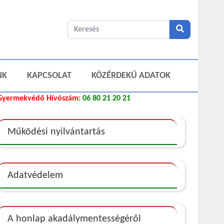
NK
KAPCSOLAT
KÖZÉRDEKŰ ADATOK
Gyermekvédő Hívószám:
06 80 21 20 21
Működési nyilvántartás
Adatvédelem
A honlap akadálymentességéről