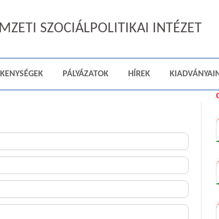
ZETI SZOCIÁLPOLITIKAI INTÉZET
ÉKENYSÉGEK
PÁLYÁZATOK
HÍREK
KIADVÁNYAI