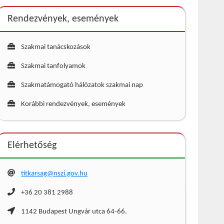
Rendezvények, események
Szakmai tanácskozások
Szakmai tanfolyamok
Szakmatámogató hálózatok szakmai nap
Korábbi rendezvények, események
Elérhetőség
titkarsag@nszi.gov.hu
+36 20 381 2988
1142 Budapest Ungvár utca 64-66.