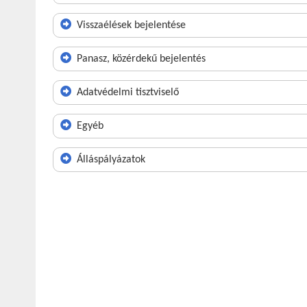
Visszaélések bejelentése
Panasz, közérdekű bejelentés
Adatvédelmi tisztviselő
Egyéb
Álláspályázatok