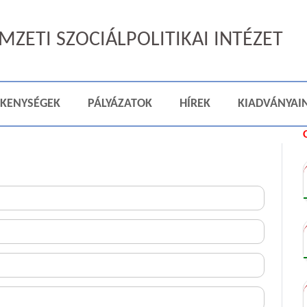
ZETI SZOCIÁLPOLITIKAI INTÉZET
ÉKENYSÉGEK
PÁLYÁZATOK
HÍREK
KIADVÁNYAI