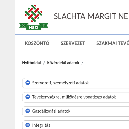
SLACHTA MARGIT NEM
KÖSZÖNTŐ
SZERVEZET
SZAKMAI TEV
Nyitóoldal
Közérdekű adatok
Szervezeti, személyzeti adatok
Tevékenységre, működésre vonatkozó adatok
Gazdálkodási adatok
Integritás