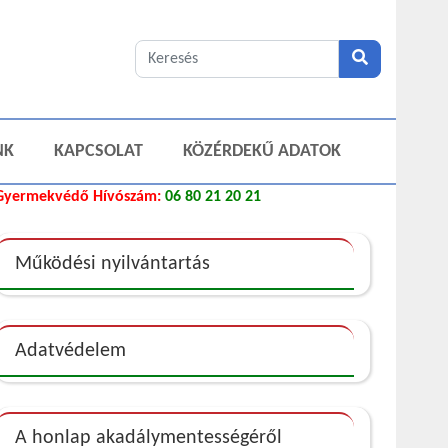
NK
KAPCSOLAT
KÖZÉRDEKŰ ADATOK
Gyermekvédő Hívószám:
06 80 21 20 21
Működési nyilvántartás
Adatvédelem
A honlap akadálymentességéről