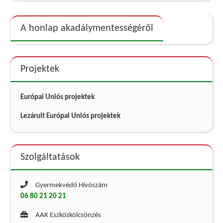
A honlap akadálymentességéről
Projektek
Európai Uniós projektek
Lezárult Európai Uniós projektek
Szolgáltatások
Gyermekvédő Hívószám
06 80 21 20 21
AAK Eszközkölcsönzés