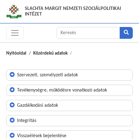
SLACHTA MARGIT NEMZETI SZOCIÁLPOLITIKAI
INTÉZET
Nyitóoldal
Közérdekű adatok
Szervezeti, személyzeti adatok
Tevékenységre, működésre vonatkozó adatok
Gazdálkodási adatok
Integritás
Visszaélések bejelentése