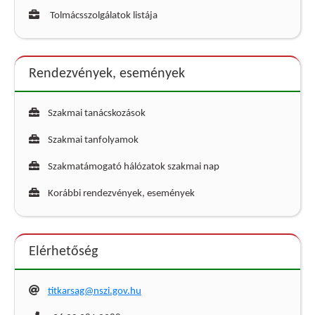
Tolmácsszolgálatok listája
Rendezvények, események
Szakmai tanácskozások
Szakmai tanfolyamok
Szakmatámogató hálózatok szakmai nap
Korábbi rendezvények, események
Elérhetőség
titkarsag@nszi.gov.hu