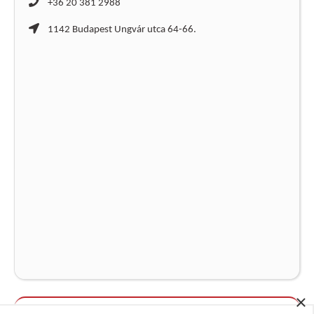
+36 20 381 2988
1142 Budapest Ungvár utca 64-66.
×