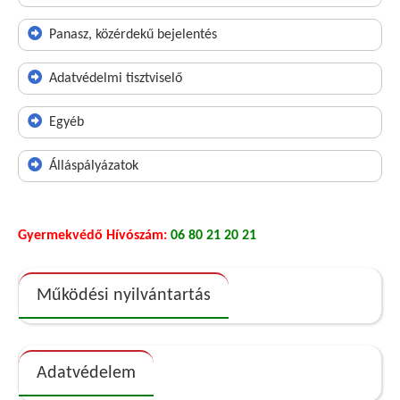
Panasz, közérdekű bejelentés
Adatvédelmi tisztviselő
Egyéb
Álláspályázatok
Gyermekvédő Hívószám:
06 80 21 20 21
Működési nyilvántartás
Adatvédelem