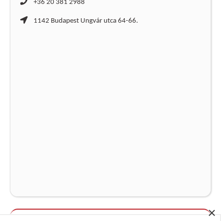
+36 20 381 2988
1142 Budapest Ungvár utca 64-66.
×