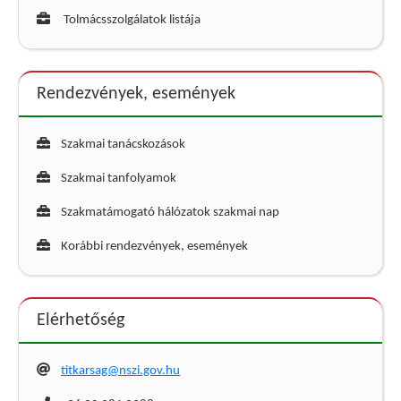
Tolmácsszolgálatok listája
Rendezvények, események
Szakmai tanácskozások
Szakmai tanfolyamok
Szakmatámogató hálózatok szakmai nap
Korábbi rendezvények, események
Elérhetőség
titkarsag@nszi.gov.hu