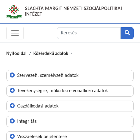
SLACHTA MARGIT NEMZETI SZOCIÁLPOLITIKAI
INTÉZET
Nyitóoldal
Közérdekű adatok
Szervezeti, személyzeti adatok
Tevékenységre, működésre vonatkozó adatok
Gazdálkodási adatok
Integritás
Visszaélések bejelentése