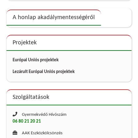
A honlap akadálymentességéről
Projektek
Európai Uniós projektek
Lezárult Európai Uniós projektek
Szolgáltatások
Gyermekvédő Hívószám
06 80 21 20 21
AAK Eszközkölcsönzés