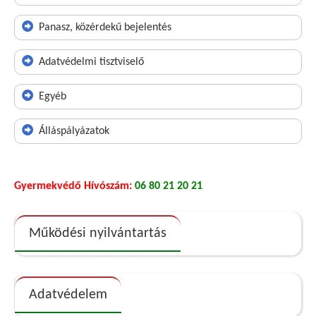
Panasz, közérdekű bejelentés
Adatvédelmi tisztviselő
Egyéb
Álláspályázatok
Gyermekvédő Hívószám:
06 80 21 20 21
Működési nyilvántartás
Adatvédelem