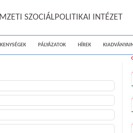
ZETI SZOCIÁLPOLITIKAI INTÉZET
ÉKENYSÉGEK
PÁLYÁZATOK
HÍREK
KIADVÁNYAI