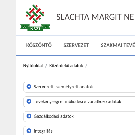
SLACHTA MARGIT NEM
KÖSZÖNTŐ
SZERVEZET
SZAKMAI TEV
Nyitóoldal
Közérdekű adatok
Szervezeti, személyzeti adatok
Tevékenységre, működésre vonatkozó adatok
Gazdálkodási adatok
Integritás