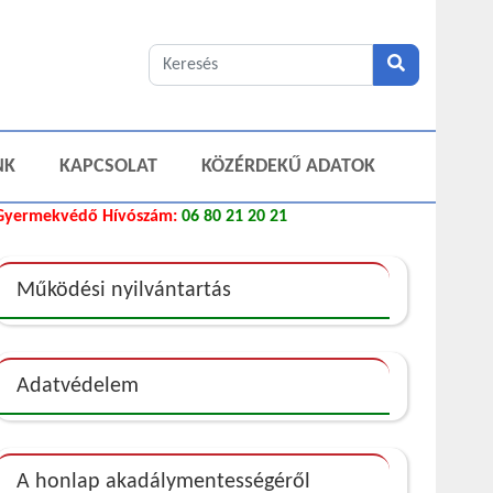
NK
KAPCSOLAT
KÖZÉRDEKŰ ADATOK
Gyermekvédő Hívószám:
06 80 21 20 21
Működési nyilvántartás
Adatvédelem
A honlap akadálymentességéről