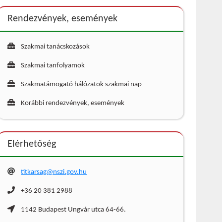
Rendezvények, események
Szakmai tanácskozások
Szakmai tanfolyamok
Szakmatámogató hálózatok szakmai nap
Korábbi rendezvények, események
Elérhetőség
titkarsag@nszi.gov.hu
+36 20 381 2988
1142 Budapest Ungvár utca 64-66.