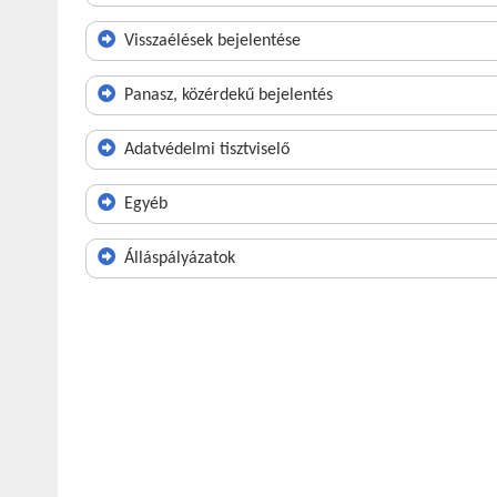
Visszaélések bejelentése
Panasz, közérdekű bejelentés
Adatvédelmi tisztviselő
Egyéb
Álláspályázatok