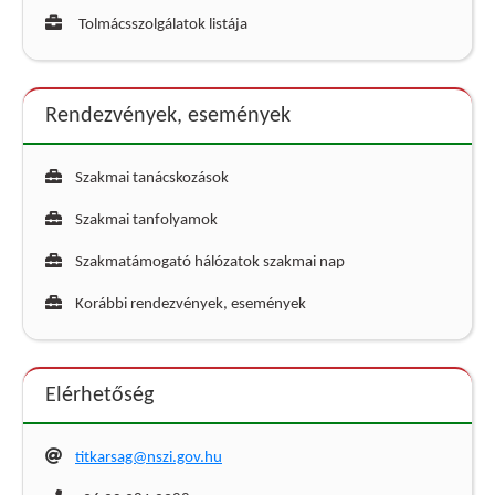
Tolmácsszolgálatok listája
Rendezvények, események
Szakmai tanácskozások
Szakmai tanfolyamok
Szakmatámogató hálózatok szakmai nap
Korábbi rendezvények, események
Elérhetőség
titkarsag@nszi.gov.hu