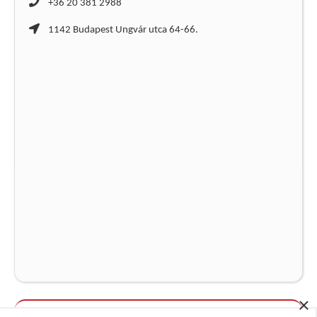
+36 20 381 2988
1142 Budapest Ungvár utca 64-66.
×