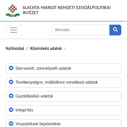
SLACHTA MARGIT NEMZETI SZOCIÁLPOLITIKAI
INTÉZET
Nyitóoldal
Közérdekű adatok
Szervezeti, személyzeti adatok
Tevékenységre, működésre vonatkozó adatok
Gazdálkodási adatok
Integritás
Visszaélések bejelentése