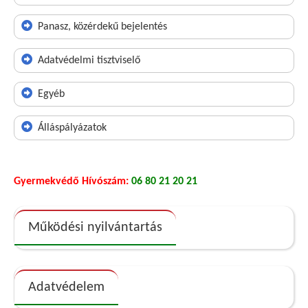
Panasz, közérdekű bejelentés
Adatvédelmi tisztviselő
Egyéb
Álláspályázatok
Gyermekvédő Hívószám:
06 80 21 20 21
Működési nyilvántartás
Adatvédelem