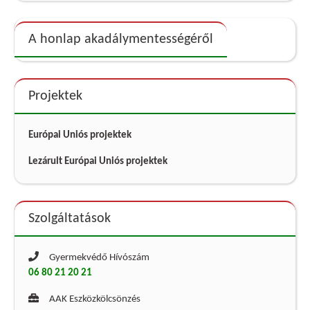
A honlap akadálymentességéről
Projektek
Európai Uniós projektek
Lezárult Európai Uniós projektek
Szolgáltatások
Gyermekvédő Hívószám
06 80 21 20 21
AAK Eszközkölcsönzés