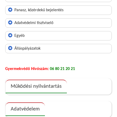
Panasz, közérdekű bejelentés
Adatvédelmi tisztviselő
Egyéb
Álláspályázatok
Gyermekvédő Hívószám:
06 80 21 20 21
Működési nyilvántartás
Adatvédelem