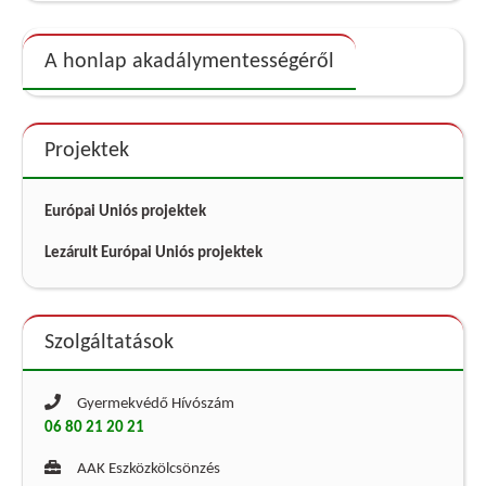
A honlap akadálymentességéről
Projektek
Európai Uniós projektek
Lezárult Európai Uniós projektek
Szolgáltatások
Gyermekvédő Hívószám
06 80 21 20 21
AAK Eszközkölcsönzés