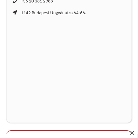
+36 20 381 2988
1142 Budapest Ungvár utca 64-66.
×