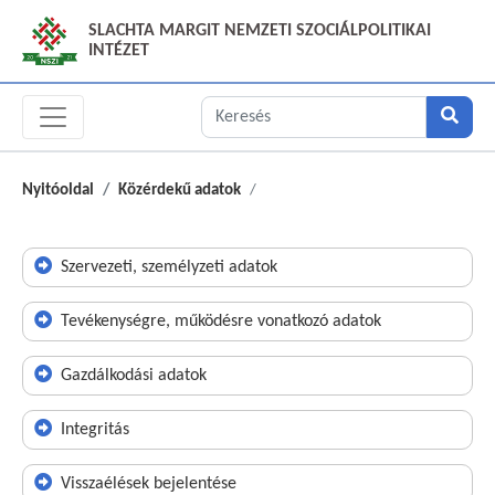
SLACHTA MARGIT NEMZETI SZOCIÁLPOLITIKAI
INTÉZET
Nyitóoldal
Közérdekű adatok
Szervezeti, személyzeti adatok
Tevékenységre, működésre vonatkozó adatok
Gazdálkodási adatok
Integritás
Visszaélések bejelentése