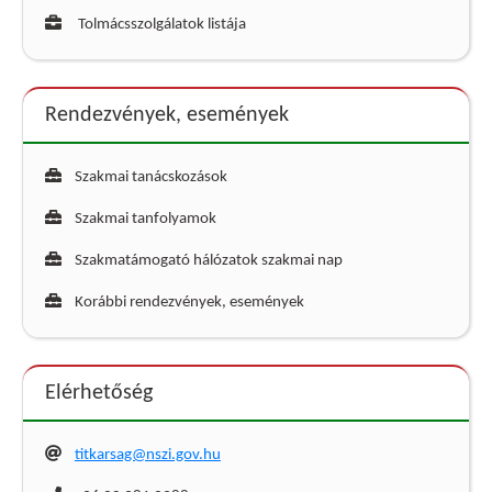
Tolmácsszolgálatok listája
Rendezvények, események
Szakmai tanácskozások
Szakmai tanfolyamok
Szakmatámogató hálózatok szakmai nap
Korábbi rendezvények, események
Elérhetőség
titkarsag@nszi.gov.hu