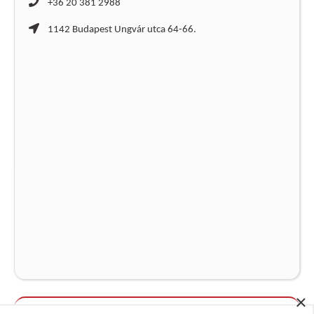
+36 20 381 2988
1142 Budapest Ungvár utca 64-66.
×