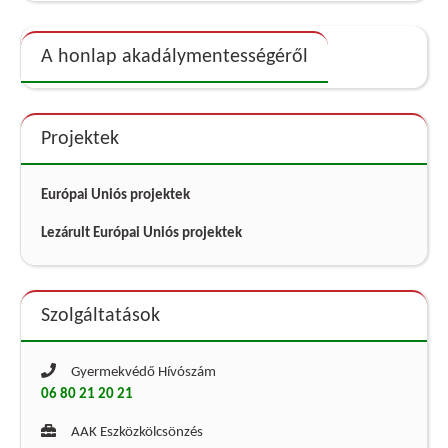
A honlap akadálymentességéről
Projektek
Európai Uniós projektek
Lezárult Európai Uniós projektek
Szolgáltatások
Gyermekvédő Hívószám
06 80 21 20 21
AAK Eszközkölcsönzés