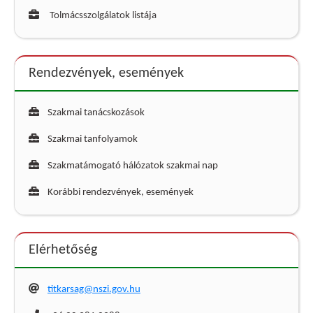
Tolmácsszolgálatok listája
Rendezvények, események
Szakmai tanácskozások
Szakmai tanfolyamok
Szakmatámogató hálózatok szakmai nap
Korábbi rendezvények, események
Elérhetőség
titkarsag@nszi.gov.hu