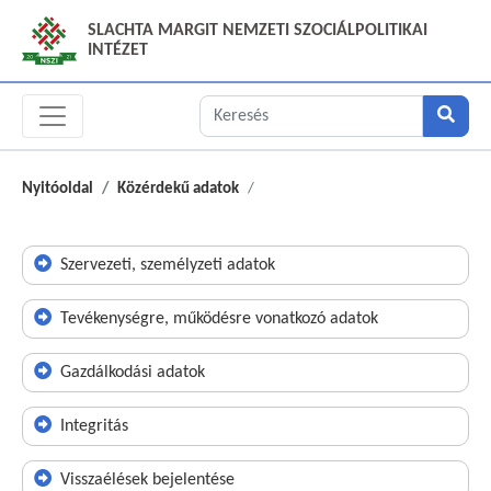
SLACHTA MARGIT NEMZETI SZOCIÁLPOLITIKAI
INTÉZET
Nyitóoldal
Közérdekű adatok
Szervezeti, személyzeti adatok
Tevékenységre, működésre vonatkozó adatok
Gazdálkodási adatok
Integritás
Visszaélések bejelentése