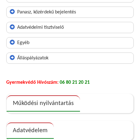
Panasz, közérdekű bejelentés
Adatvédelmi tisztviselő
Egyéb
Álláspályázatok
Gyermekvédő Hívószám:
06 80 21 20 21
Működési nyilvántartás
Adatvédelem