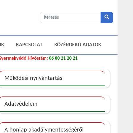
NK
KAPCSOLAT
KÖZÉRDEKŰ ADATOK
Gyermekvédő Hívószám:
06 80 21 20 21
Működési nyilvántartás
Adatvédelem
A honlap akadálymentességéről