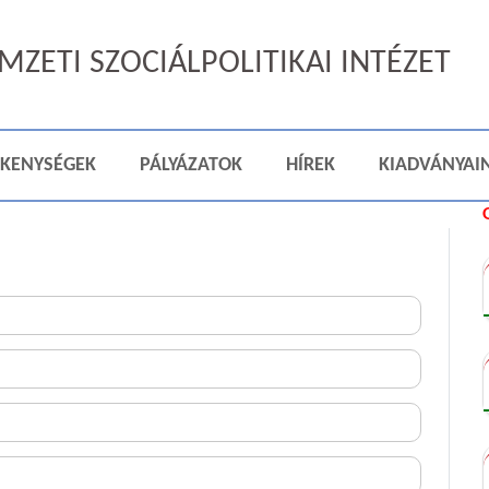
ZETI SZOCIÁLPOLITIKAI INTÉZET
ÉKENYSÉGEK
PÁLYÁZATOK
HÍREK
KIADVÁNYAI