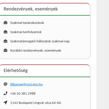
Rendezvények, események
Szakmai tanácskozások
Szakmai tanfolyamok
Szakmatámogató hálózatok szakmai nap
Korábbi rendezvények, események
Elérhetőség
titkarsag@nszi.gov.hu
+36 20 381 2988
1142 Budapest Ungvár utca 64-66.