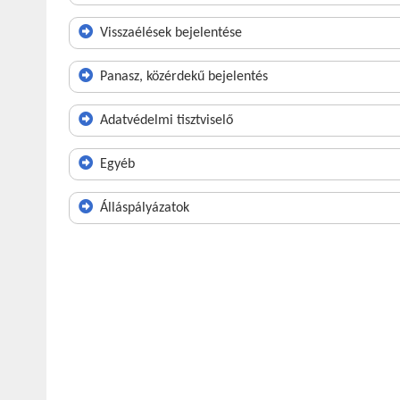
Visszaélések bejelentése
Panasz, közérdekű bejelentés
Adatvédelmi tisztviselő
Egyéb
Álláspályázatok