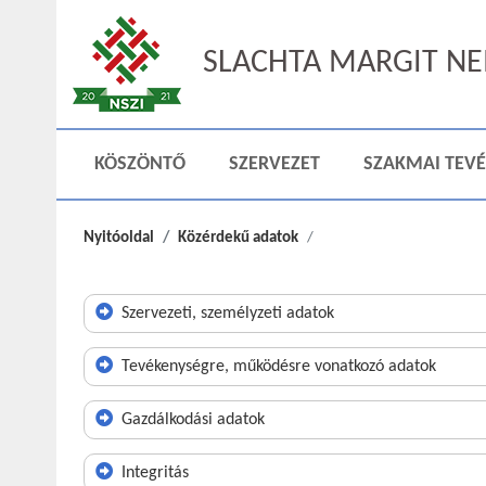
SLACHTA MARGIT NEM
KÖSZÖNTŐ
SZERVEZET
SZAKMAI TEV
Nyitóoldal
Közérdekű adatok
Szervezeti, személyzeti adatok
Tevékenységre, működésre vonatkozó adatok
Gazdálkodási adatok
Integritás