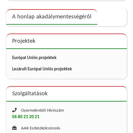
A honlap akadálymentességéről
Projektek
Európai Uniós projektek
Lezárult Európai Uniós projektek
Szolgáltatások
Gyermekvédő Hívószám
06 80 21 20 21
AAK Eszközkölcsönzés