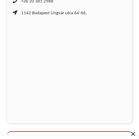
+36 20 381 2988
1142 Budapest Ungvár utca 64-66.
×