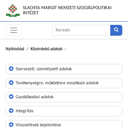
SLACHTA MARGIT NEMZETI SZOCIÁLPOLITIKAI
INTÉZET
Nyitóoldal
Közérdekű adatok
Szervezeti, személyzeti adatok
Tevékenységre, működésre vonatkozó adatok
Gazdálkodási adatok
Integritás
Visszaélések bejelentése