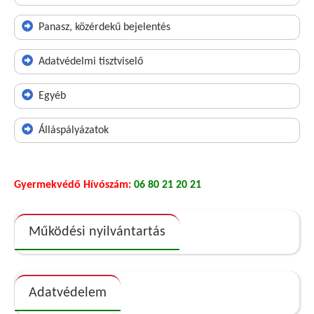
Panasz, közérdekű bejelentés
Adatvédelmi tisztviselő
Egyéb
Álláspályázatok
Gyermekvédő Hívószám:
06 80 21 20 21
Működési nyilvántartás
Adatvédelem