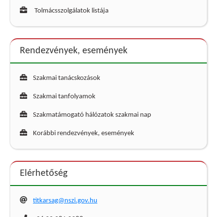
Tolmácsszolgálatok listája
Rendezvények, események
Szakmai tanácskozások
Szakmai tanfolyamok
Szakmatámogató hálózatok szakmai nap
Korábbi rendezvények, események
Elérhetőség
titkarsag@nszi.gov.hu