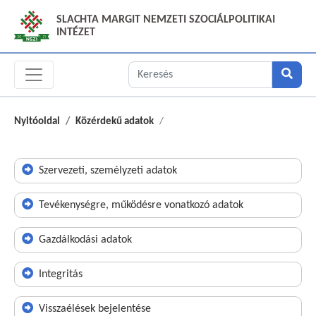
SLACHTA MARGIT NEMZETI SZOCIÁLPOLITIKAI
INTÉZET
Nyitóoldal
Közérdekű adatok
Szervezeti, személyzeti adatok
Tevékenységre, működésre vonatkozó adatok
Gazdálkodási adatok
Integritás
Visszaélések bejelentése