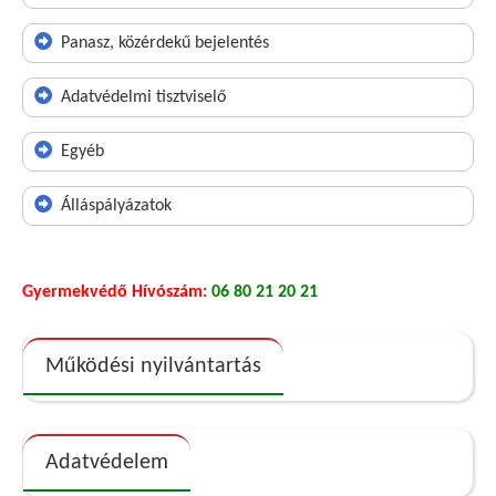
Panasz, közérdekű bejelentés
Adatvédelmi tisztviselő
Egyéb
Álláspályázatok
Gyermekvédő Hívószám:
06 80 21 20 21
Működési nyilvántartás
Adatvédelem