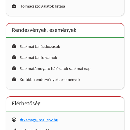
Tolmácsszolgálatok listája
Rendezvények, események
Szakmai tanácskozások
Szakmai tanfolyamok
Szakmatámogató hálózatok szakmai nap
Korábbi rendezvények, események
Elérhetőség
titkarsag@nszi.gov.hu