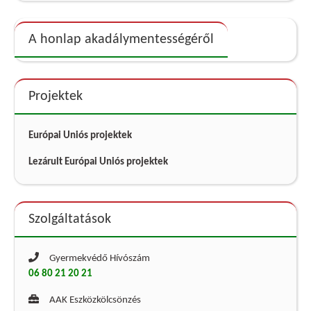
A honlap akadálymentességéről
Projektek
Európai Uniós projektek
Lezárult Európai Uniós projektek
Szolgáltatások
Gyermekvédő Hívószám
06 80 21 20 21
AAK Eszközkölcsönzés