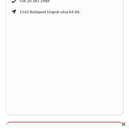
+36 20 381 2988
1142 Budapest Ungvár utca 64-66.
×