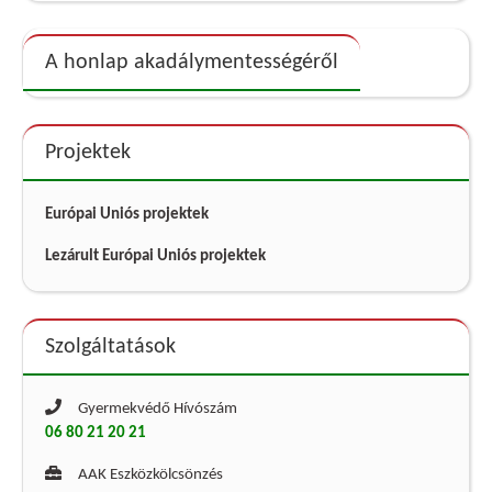
A honlap akadálymentességéről
Projektek
Európai Uniós projektek
Lezárult Európai Uniós projektek
Szolgáltatások
Gyermekvédő Hívószám
06 80 21 20 21
AAK Eszközkölcsönzés