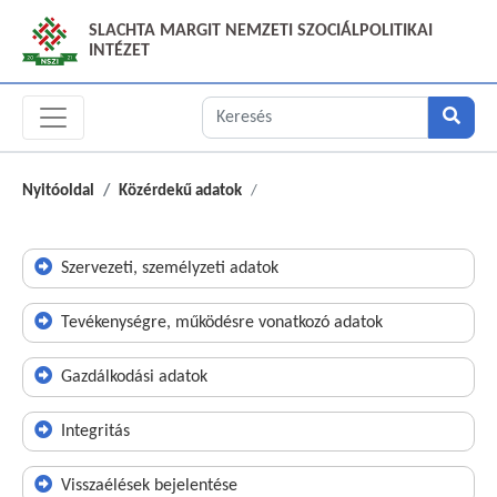
SLACHTA MARGIT NEMZETI SZOCIÁLPOLITIKAI
INTÉZET
Nyitóoldal
Közérdekű adatok
Szervezeti, személyzeti adatok
Tevékenységre, működésre vonatkozó adatok
Gazdálkodási adatok
Integritás
Visszaélések bejelentése