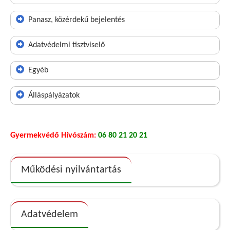
Panasz, közérdekű bejelentés
Adatvédelmi tisztviselő
Egyéb
Álláspályázatok
Gyermekvédő Hívószám:
06 80 21 20 21
Működési nyilvántartás
Adatvédelem