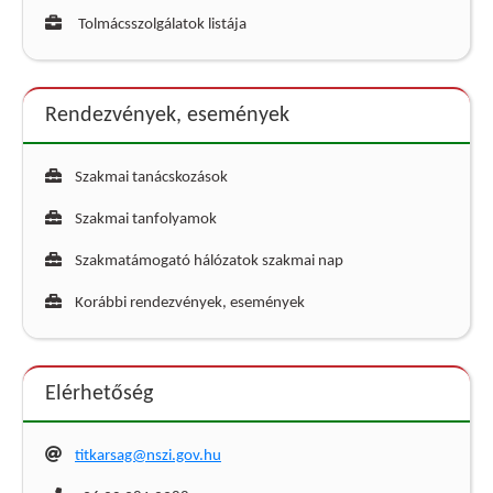
Tolmácsszolgálatok listája
Rendezvények, események
Szakmai tanácskozások
Szakmai tanfolyamok
Szakmatámogató hálózatok szakmai nap
Korábbi rendezvények, események
Elérhetőség
titkarsag@nszi.gov.hu