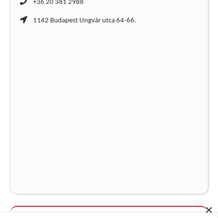
+36 20 381 2988
1142 Budapest Ungvár utca 64-66.
×