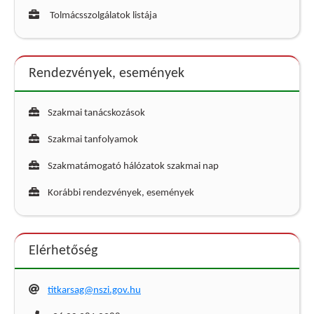
Tolmácsszolgálatok listája
Rendezvények, események
Szakmai tanácskozások
Szakmai tanfolyamok
Szakmatámogató hálózatok szakmai nap
Korábbi rendezvények, események
Elérhetőség
titkarsag@nszi.gov.hu