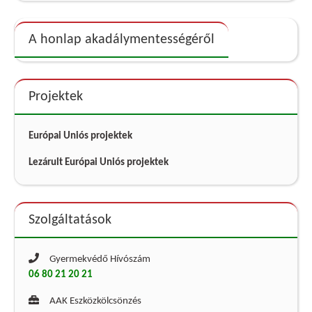
A honlap akadálymentességéről
Projektek
Európai Uniós projektek
Lezárult Európai Uniós projektek
Szolgáltatások
Gyermekvédő Hívószám
06 80 21 20 21
AAK Eszközkölcsönzés