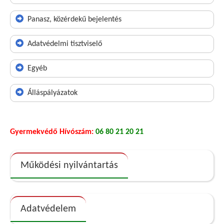
Panasz, közérdekű bejelentés
Adatvédelmi tisztviselő
Egyéb
Álláspályázatok
Gyermekvédő Hívószám:
06 80 21 20 21
Működési nyilvántartás
Adatvédelem