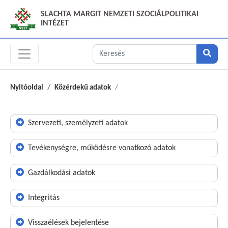
SLACHTA MARGIT NEMZETI SZOCIÁLPOLITIKAI
INTÉZET
Nyitóoldal
Közérdekű adatok
Szervezeti, személyzeti adatok
Tevékenységre, működésre vonatkozó adatok
Gazdálkodási adatok
Integritás
Visszaélések bejelentése