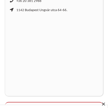
+36 20 381 2988
1142 Budapest Ungvár utca 64-66.
×