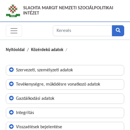
SLACHTA MARGIT NEMZETI SZOCIÁLPOLITIKAI
INTÉZET
Nyitóoldal
Közérdekű adatok
Szervezeti, személyzeti adatok
Tevékenységre, működésre vonatkozó adatok
Gazdálkodási adatok
Integritás
Visszaélések bejelentése