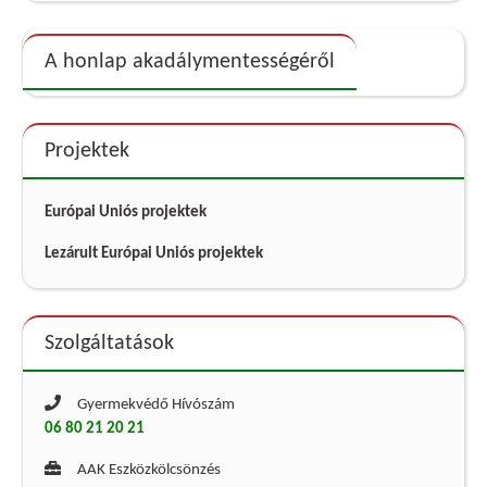
A honlap akadálymentességéről
Projektek
Európai Uniós projektek
Lezárult Európai Uniós projektek
Szolgáltatások
Gyermekvédő Hívószám
06 80 21 20 21
AAK Eszközkölcsönzés