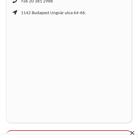
+36 20 381 2988
1142 Budapest Ungvár utca 64-66.
×