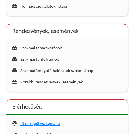
Tolmácsszolgálatok listája
Rendezvények, események
Szakmai tanácskozások
Szakmai tanfolyamok
Szakmatámogató hálózatok szakmai nap
Korábbi rendezvények, események
Elérhetőség
titkarsag@nszi.gov.hu