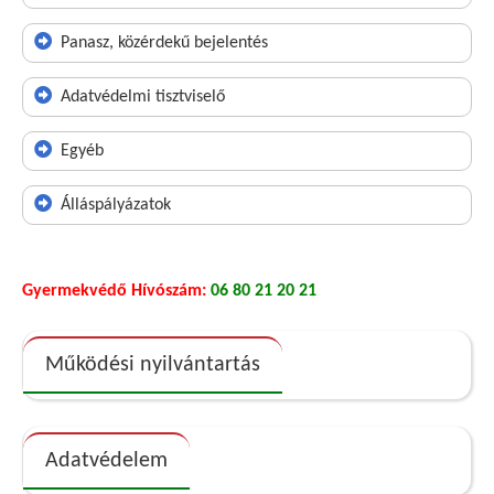
Panasz, közérdekű bejelentés
Adatvédelmi tisztviselő
Egyéb
Álláspályázatok
Gyermekvédő Hívószám:
06 80 21 20 21
Működési nyilvántartás
Adatvédelem