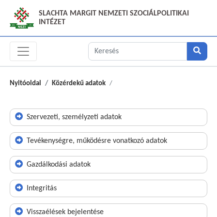
SLACHTA MARGIT NEMZETI SZOCIÁLPOLITIKAI
INTÉZET
Nyitóoldal
Közérdekű adatok
Szervezeti, személyzeti adatok
Tevékenységre, működésre vonatkozó adatok
Gazdálkodási adatok
Integritás
Visszaélések bejelentése