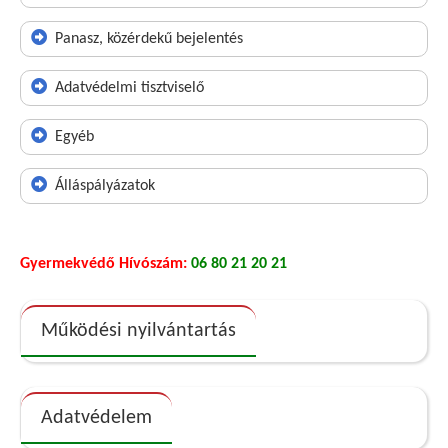
Panasz, közérdekű bejelentés
Adatvédelmi tisztviselő
Egyéb
Álláspályázatok
Gyermekvédő Hívószám:
06 80 21 20 21
Működési nyilvántartás
Adatvédelem