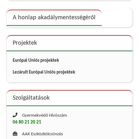
A honlap akadálymentességéről
Projektek
Európai Uniós projektek
Lezárult Európai Uniós projektek
Szolgáltatások
Gyermekvédő Hívószám
06 80 21 20 21
AAK Eszközkölcsönzés