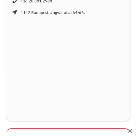
+36 20 381 2988
1142 Budapest Ungvár utca 64-66.
×