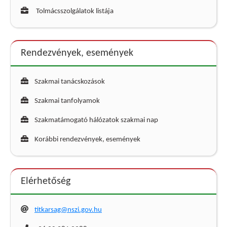
Tolmácsszolgálatok listája
Rendezvények, események
Szakmai tanácskozások
Szakmai tanfolyamok
Szakmatámogató hálózatok szakmai nap
Korábbi rendezvények, események
Elérhetőség
titkarsag@nszi.gov.hu