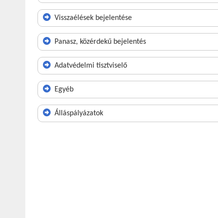
Visszaélések bejelentése
Panasz, közérdekű bejelentés
Adatvédelmi tisztviselő
Egyéb
Álláspályázatok