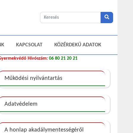
NK
KAPCSOLAT
KÖZÉRDEKŰ ADATOK
Gyermekvédő Hívószám:
06 80 21 20 21
Működési nyilvántartás
Adatvédelem
A honlap akadálymentességéről