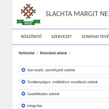
SLACHTA MARGIT NEM
KÖSZÖNTŐ
SZERVEZET
SZAKMAI TEV
Nyitóoldal
Közérdekű adatok
Szervezeti, személyzeti adatok
Tevékenységre, működésre vonatkozó adatok
Gazdálkodási adatok
Integritás