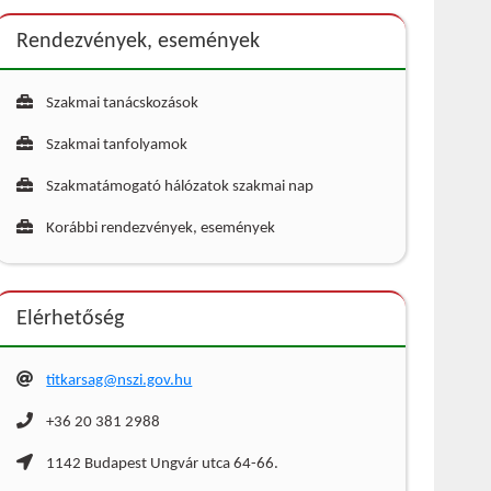
Rendezvények, események
Szakmai tanácskozások
Szakmai tanfolyamok
Szakmatámogató hálózatok szakmai nap
Korábbi rendezvények, események
Elérhetőség
titkarsag@nszi.gov.hu
+36 20 381 2988
1142 Budapest Ungvár utca 64-66.