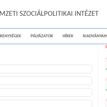
ZETI SZOCIÁLPOLITIKAI INTÉZET
ÉKENYSÉGEK
PÁLYÁZATOK
HÍREK
KIADVÁNYAI