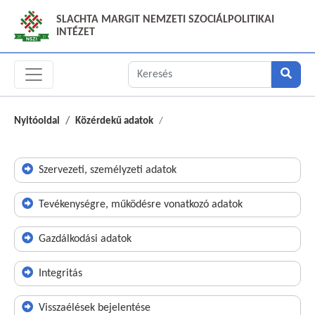
SLACHTA MARGIT NEMZETI SZOCIÁLPOLITIKAI
INTÉZET
Nyitóoldal
Közérdekű adatok
Szervezeti, személyzeti adatok
Tevékenységre, működésre vonatkozó adatok
Gazdálkodási adatok
Integritás
Visszaélések bejelentése