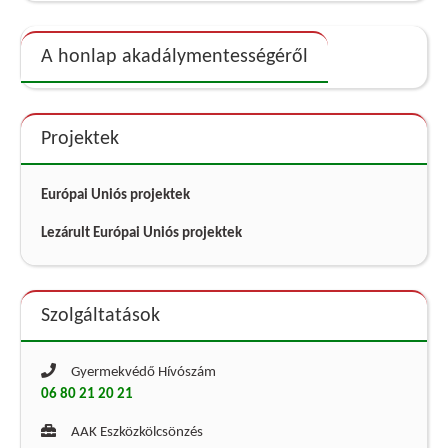
A honlap akadálymentességéről
Projektek
Európai Uniós projektek
Lezárult Európai Uniós projektek
Szolgáltatások
Gyermekvédő Hívószám
06 80 21 20 21
AAK Eszközkölcsönzés