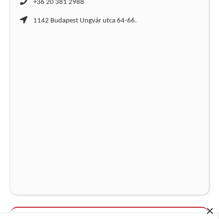
+36 20 381 2988
1142 Budapest Ungvár utca 64-66.
×