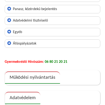
Panasz, közérdekű bejelentés
Adatvédelmi tisztviselő
Egyéb
Álláspályázatok
Gyermekvédő Hívószám:
06 80 21 20 21
Működési nyilvántartás
Adatvédelem