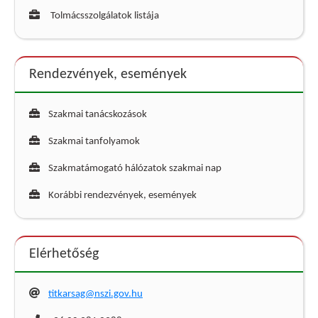
Tolmácsszolgálatok listája
Rendezvények, események
Szakmai tanácskozások
Szakmai tanfolyamok
Szakmatámogató hálózatok szakmai nap
Korábbi rendezvények, események
Elérhetőség
titkarsag@nszi.gov.hu