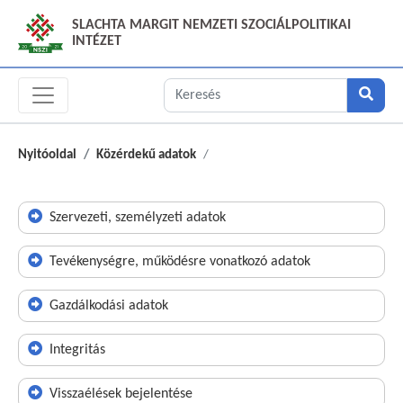
SLACHTA MARGIT NEMZETI SZOCIÁLPOLITIKAI
INTÉZET
Nyitóoldal
Közérdekű adatok
Szervezeti, személyzeti adatok
Tevékenységre, működésre vonatkozó adatok
Gazdálkodási adatok
Integritás
Visszaélések bejelentése