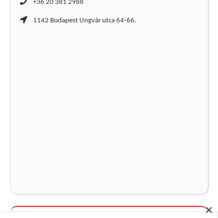
+36 20 381 2988
1142 Budapest Ungvár utca 64-66.
×