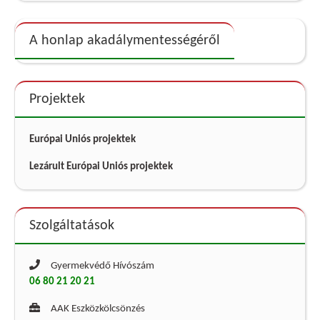
A honlap akadálymentességéről
Projektek
Európai Uniós projektek
Lezárult Európai Uniós projektek
Szolgáltatások
Gyermekvédő Hívószám
06 80 21 20 21
AAK Eszközkölcsönzés