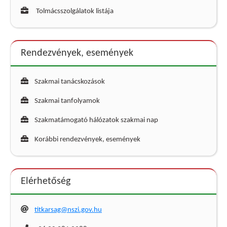
Tolmácsszolgálatok listája
Rendezvények, események
Szakmai tanácskozások
Szakmai tanfolyamok
Szakmatámogató hálózatok szakmai nap
Korábbi rendezvények, események
Elérhetőség
titkarsag@nszi.gov.hu