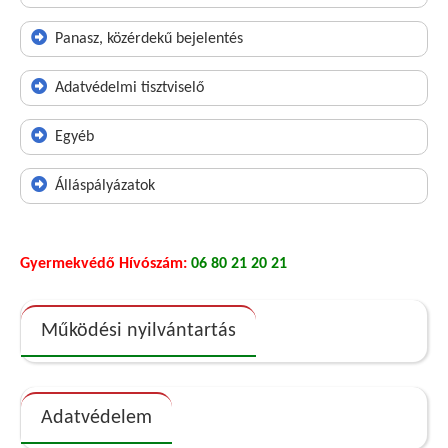
Panasz, közérdekű bejelentés
Adatvédelmi tisztviselő
Egyéb
Álláspályázatok
Gyermekvédő Hívószám:
06 80 21 20 21
Működési nyilvántartás
Adatvédelem