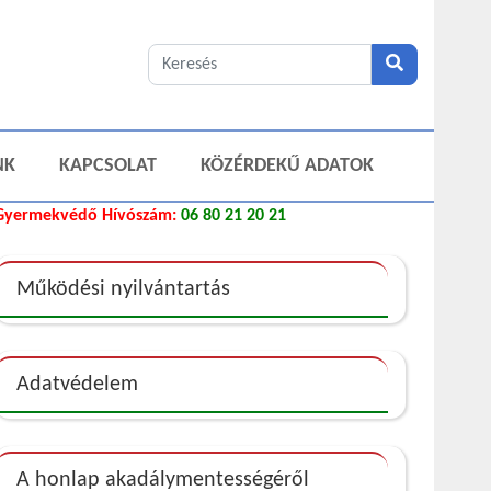
NK
KAPCSOLAT
KÖZÉRDEKŰ ADATOK
Gyermekvédő Hívószám:
06 80 21 20 21
Működési nyilvántartás
Adatvédelem
A honlap akadálymentességéről