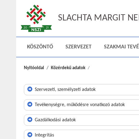
SLACHTA MARGIT NEM
KÖSZÖNTŐ
SZERVEZET
SZAKMAI TEV
Nyitóoldal
Közérdekű adatok
Szervezeti, személyzeti adatok
Tevékenységre, működésre vonatkozó adatok
Gazdálkodási adatok
Integritás