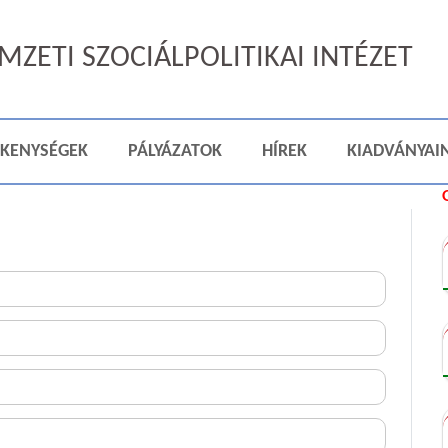
ZETI SZOCIÁLPOLITIKAI INTÉZET
ÉKENYSÉGEK
PÁLYÁZATOK
HÍREK
KIADVÁNYAI