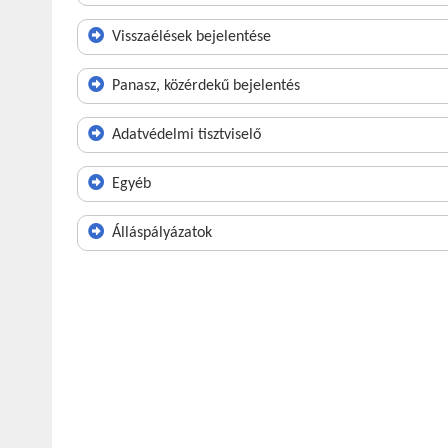
Visszaélések bejelentése
Panasz, közérdekű bejelentés
Adatvédelmi tisztviselő
Egyéb
Álláspályázatok