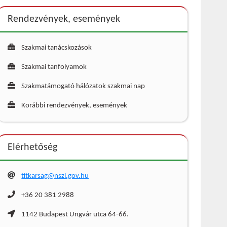
Rendezvények, események
Szakmai tanácskozások
Szakmai tanfolyamok
Szakmatámogató hálózatok szakmai nap
Korábbi rendezvények, események
Elérhetőség
titkarsag@nszi.gov.hu
+36 20 381 2988
1142 Budapest Ungvár utca 64-66.