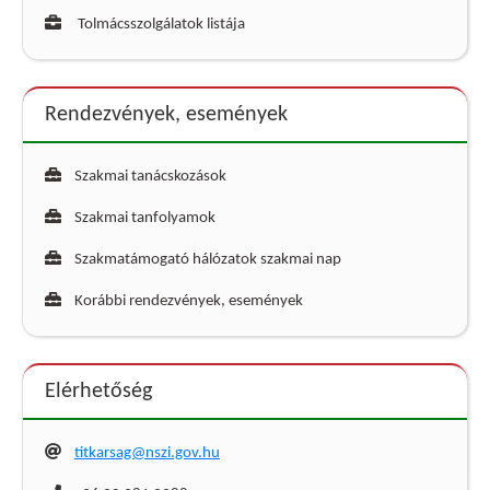
Tolmácsszolgálatok listája
Rendezvények, események
Szakmai tanácskozások
Szakmai tanfolyamok
Szakmatámogató hálózatok szakmai nap
Korábbi rendezvények, események
Elérhetőség
titkarsag@nszi.gov.hu