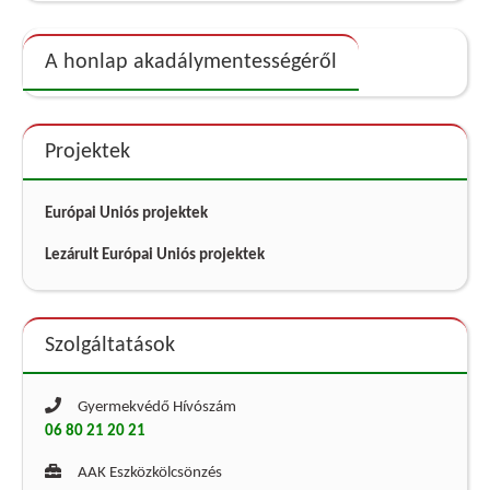
A honlap akadálymentességéről
Projektek
Európai Uniós projektek
Lezárult Európai Uniós projektek
Szolgáltatások
Gyermekvédő Hívószám
06 80 21 20 21
AAK Eszközkölcsönzés