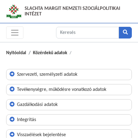
SLACHTA MARGIT NEMZETI SZOCIÁLPOLITIKAI
INTÉZET
Nyitóoldal
Közérdekű adatok
Szervezeti, személyzeti adatok
Tevékenységre, működésre vonatkozó adatok
Gazdálkodási adatok
Integritás
Visszaélések bejelentése