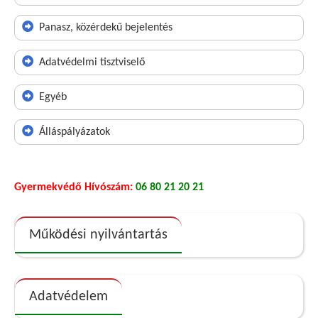
Panasz, közérdekű bejelentés
Adatvédelmi tisztviselő
Egyéb
Álláspályázatok
Gyermekvédő Hívószám:
06 80 21 20 21
Működési nyilvántartás
Adatvédelem