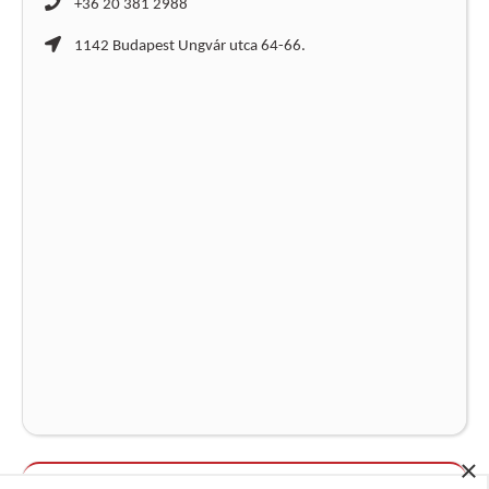
+36 20 381 2988
1142 Budapest Ungvár utca 64-66.
×