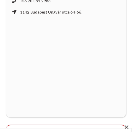
+36 20 381 2988
1142 Budapest Ungvár utca 64-66.
×