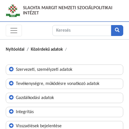
SLACHTA MARGIT NEMZETI SZOCIÁLPOLITIKAI
INTÉZET
Nyitóoldal
Közérdekű adatok
Szervezeti, személyzeti adatok
Tevékenységre, működésre vonatkozó adatok
Gazdálkodási adatok
Integritás
Visszaélések bejelentése