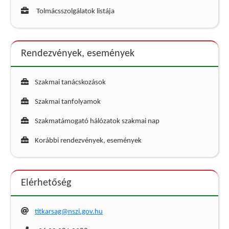
Tolmácsszolgálatok listája
Rendezvények, események
Szakmai tanácskozások
Szakmai tanfolyamok
Szakmatámogató hálózatok szakmai nap
Korábbi rendezvények, események
Elérhetőség
titkarsag@nszi.gov.hu