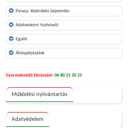
Panasz, közérdekű bejelentés
Adatvédelmi tisztviselő
Egyéb
Álláspályázatok
Gyermekvédő Hívószám:
06 80 21 20 21
Működési nyilvántartás
Adatvédelem