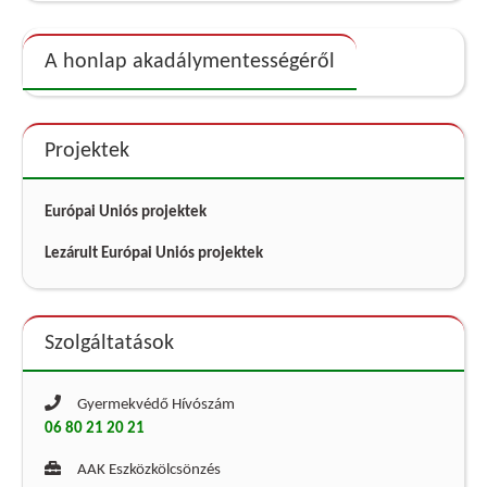
A honlap akadálymentességéről
Projektek
Európai Uniós projektek
Lezárult Európai Uniós projektek
Szolgáltatások
Gyermekvédő Hívószám
06 80 21 20 21
AAK Eszközkölcsönzés