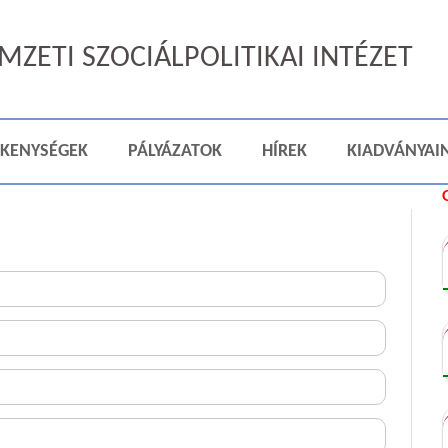
ZETI SZOCIÁLPOLITIKAI INTÉZET
ÉKENYSÉGEK
PÁLYÁZATOK
HÍREK
KIADVÁNYAI