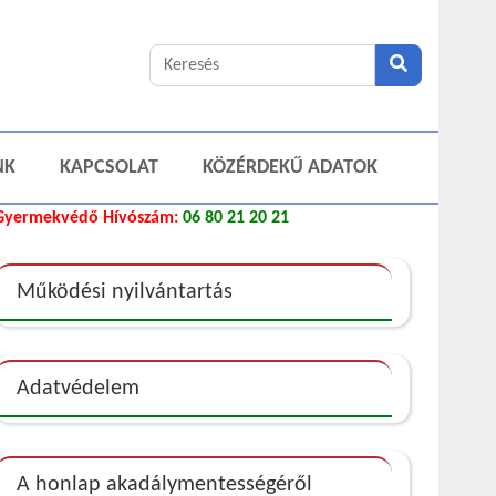
NK
KAPCSOLAT
KÖZÉRDEKŰ ADATOK
Gyermekvédő Hívószám:
06 80 21 20 21
Működési nyilvántartás
Adatvédelem
A honlap akadálymentességéről