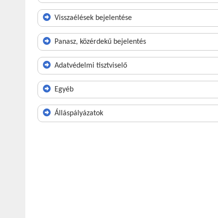
Visszaélések bejelentése
Panasz, közérdekű bejelentés
Adatvédelmi tisztviselő
Egyéb
Álláspályázatok