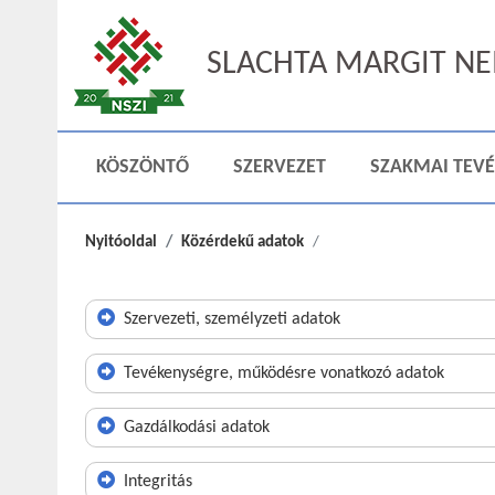
SLACHTA MARGIT NEM
KÖSZÖNTŐ
SZERVEZET
SZAKMAI TEV
Nyitóoldal
Közérdekű adatok
Szervezeti, személyzeti adatok
Tevékenységre, működésre vonatkozó adatok
Gazdálkodási adatok
Integritás