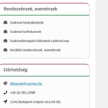
Rendezvények, események
Szakmai tanácskozások
Szakmai tanfolyamok
Szakmatámogató hálózatok szakmai nap
Korábbi rendezvények, események
Elérhetőség
titkarsag@nszi.gov.hu
+36 20 381 2988
1142 Budapest Ungvár utca 64-66.