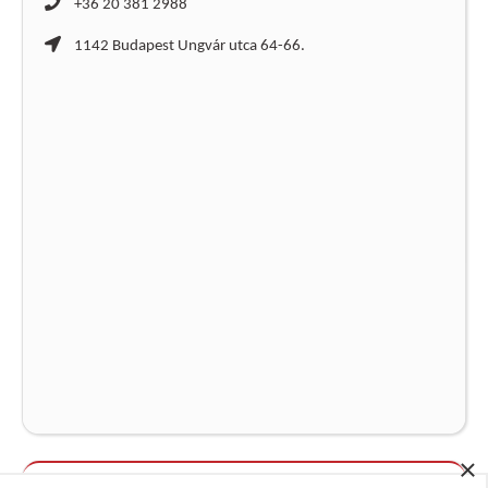
+36 20 381 2988
1142 Budapest Ungvár utca 64-66.
×