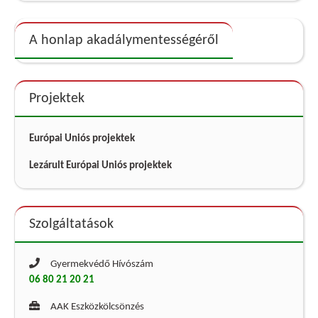
A honlap akadálymentességéről
Projektek
Európai Uniós projektek
Lezárult Európai Uniós projektek
Szolgáltatások
Gyermekvédő Hívószám
06 80 21 20 21
AAK Eszközkölcsönzés