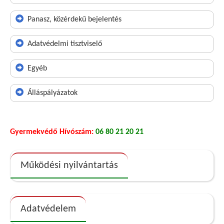
Panasz, közérdekű bejelentés
Adatvédelmi tisztviselő
Egyéb
Álláspályázatok
Gyermekvédő Hívószám:
06 80 21 20 21
Működési nyilvántartás
Adatvédelem