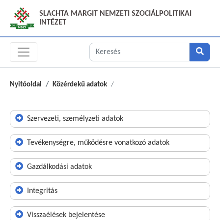
SLACHTA MARGIT NEMZETI SZOCIÁLPOLITIKAI
INTÉZET
Nyitóoldal
Közérdekű adatok
Szervezeti, személyzeti adatok
Tevékenységre, működésre vonatkozó adatok
Gazdálkodási adatok
Integritás
Visszaélések bejelentése