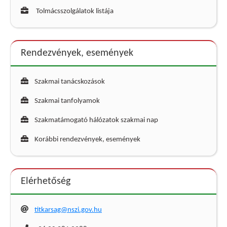
Tolmácsszolgálatok listája
Rendezvények, események
Szakmai tanácskozások
Szakmai tanfolyamok
Szakmatámogató hálózatok szakmai nap
Korábbi rendezvények, események
Elérhetőség
titkarsag@nszi.gov.hu