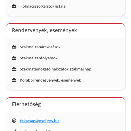
Tolmácsszolgálatok listája
Rendezvények, események
Szakmai tanácskozások
Szakmai tanfolyamok
Szakmatámogató hálózatok szakmai nap
Korábbi rendezvények, események
Elérhetőség
titkarsag@nszi.gov.hu