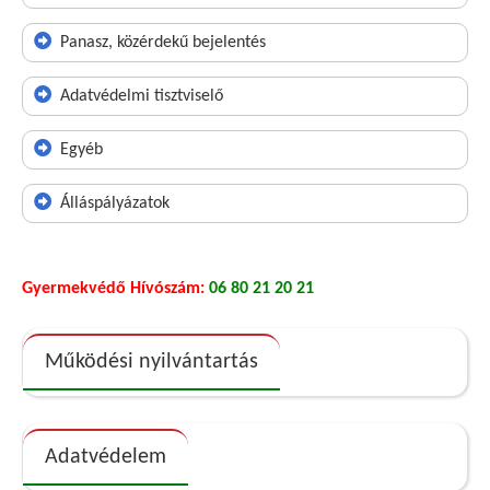
Panasz, közérdekű bejelentés
Adatvédelmi tisztviselő
Egyéb
Álláspályázatok
Gyermekvédő Hívószám:
06 80 21 20 21
Működési nyilvántartás
Adatvédelem