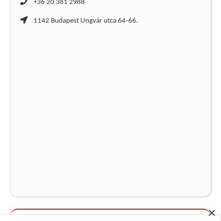
+36 20 381 2988
1142 Budapest Ungvár utca 64-66.
×