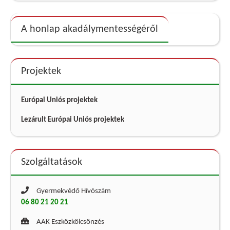
A honlap akadálymentességéről
Projektek
Európai Uniós projektek
Lezárult Európai Uniós projektek
Szolgáltatások
Gyermekvédő Hívószám
06 80 21 20 21
AAK Eszközkölcsönzés