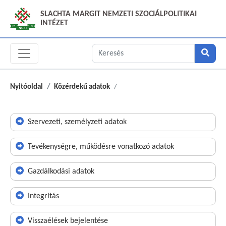
SLACHTA MARGIT NEMZETI SZOCIÁLPOLITIKAI
INTÉZET
Nyitóoldal
Közérdekű adatok
Szervezeti, személyzeti adatok
Tevékenységre, működésre vonatkozó adatok
Gazdálkodási adatok
Integritás
Visszaélések bejelentése