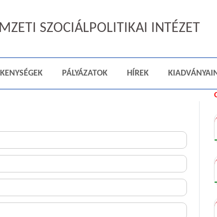
ZETI SZOCIÁLPOLITIKAI INTÉZET
ÉKENYSÉGEK
PÁLYÁZATOK
HÍREK
KIADVÁNYAI