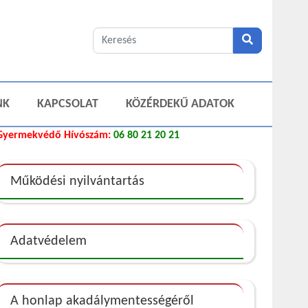
NK
KAPCSOLAT
KÖZÉRDEKŰ ADATOK
Gyermekvédő Hívószám:
06 80 21 20 21
Működési nyilvántartás
Adatvédelem
A honlap akadálymentességéről