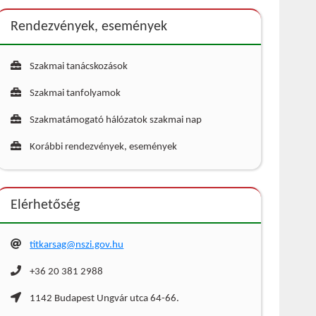
Rendezvények, események
Szakmai tanácskozások
Szakmai tanfolyamok
Szakmatámogató hálózatok szakmai nap
Korábbi rendezvények, események
Elérhetőség
titkarsag@nszi.gov.hu
+36 20 381 2988
1142 Budapest Ungvár utca 64-66.