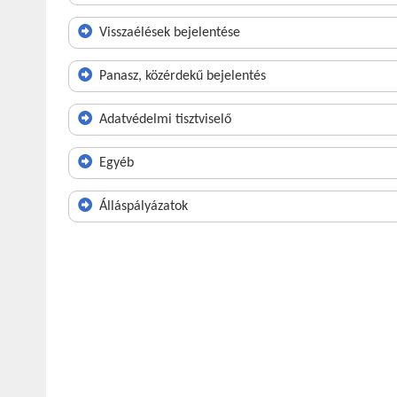
Visszaélések bejelentése
Panasz, közérdekű bejelentés
Adatvédelmi tisztviselő
Egyéb
Álláspályázatok