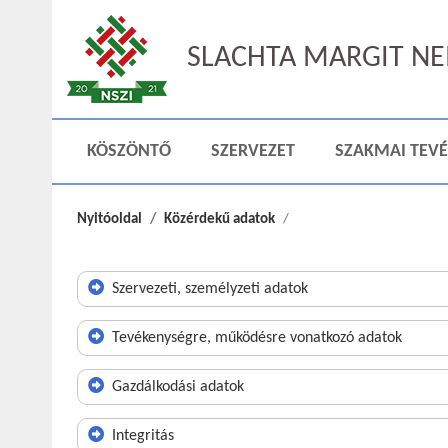
SLACHTA MARGIT NEM
KÖSZÖNTŐ
SZERVEZET
SZAKMAI TEV
Nyitóoldal
Közérdekű adatok
Szervezeti, személyzeti adatok
Tevékenységre, működésre vonatkozó adatok
Gazdálkodási adatok
Integritás