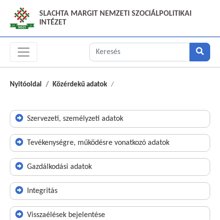
SLACHTA MARGIT NEMZETI SZOCIÁLPOLITIKAI
INTÉZET
Nyitóoldal
Közérdekű adatok
Szervezeti, személyzeti adatok
Tevékenységre, működésre vonatkozó adatok
Gazdálkodási adatok
Integritás
Visszaélések bejelentése