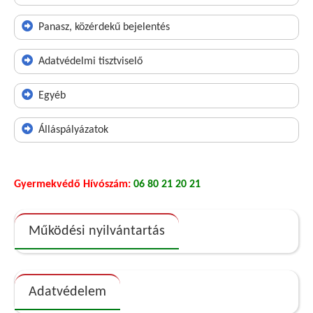
Panasz, közérdekű bejelentés
Adatvédelmi tisztviselő
Egyéb
Álláspályázatok
Gyermekvédő Hívószám:
06 80 21 20 21
Működési nyilvántartás
Adatvédelem