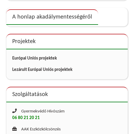
A honlap akadálymentességéről
Projektek
Európai Uniós projektek
Lezárult Európai Uniós projektek
Szolgáltatások
Gyermekvédő Hívószám
06 80 21 20 21
AAK Eszközkölcsönzés