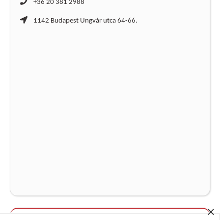
+36 20 381 2988
1142 Budapest Ungvár utca 64-66.
×