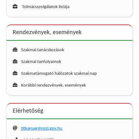
Tolmácsszolgálatok listája
Rendezvények, események
Szakmai tanácskozások
Szakmai tanfolyamok
Szakmatámogató hálózatok szakmai nap
Korábbi rendezvények, események
Elérhetőség
titkarsag@nszi.gov.hu