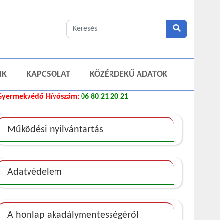
NK
KAPCSOLAT
KÖZÉRDEKŰ ADATOK
Gyermekvédő Hívószám:
06 80 21 20 21
Működési nyilvántartás
Adatvédelem
A honlap akadálymentességéről