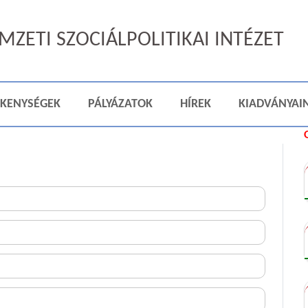
ZETI SZOCIÁLPOLITIKAI INTÉZET
ÉKENYSÉGEK
PÁLYÁZATOK
HÍREK
KIADVÁNYAI