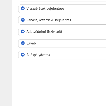
Visszaélések bejelentése
Panasz, közérdekű bejelentés
Adatvédelmi tisztviselő
Egyéb
Álláspályázatok