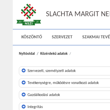
SLACHTA MARGIT NEM
KÖSZÖNTŐ
SZERVEZET
SZAKMAI TEV
Nyitóoldal
Közérdekű adatok
Szervezeti, személyzeti adatok
Tevékenységre, működésre vonatkozó adatok
Gazdálkodási adatok
Integritás