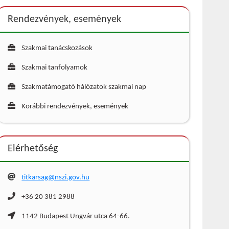
Rendezvények, események
Szakmai tanácskozások
Szakmai tanfolyamok
Szakmatámogató hálózatok szakmai nap
Korábbi rendezvények, események
Elérhetőség
titkarsag@nszi.gov.hu
+36 20 381 2988
1142 Budapest Ungvár utca 64-66.