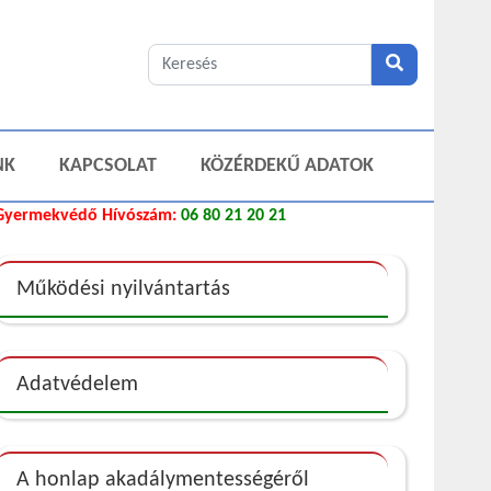
NK
KAPCSOLAT
KÖZÉRDEKŰ ADATOK
Gyermekvédő Hívószám:
06 80 21 20 21
Működési nyilvántartás
Adatvédelem
A honlap akadálymentességéről