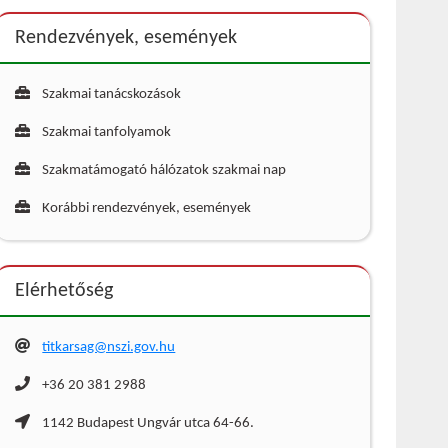
Rendezvények, események
Szakmai tanácskozások
Szakmai tanfolyamok
Szakmatámogató hálózatok szakmai nap
Korábbi rendezvények, események
Elérhetőség
titkarsag@nszi.gov.hu
+36 20 381 2988
1142 Budapest Ungvár utca 64-66.