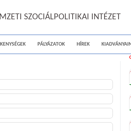
ZETI SZOCIÁLPOLITIKAI INTÉZET
ÉKENYSÉGEK
PÁLYÁZATOK
HÍREK
KIADVÁNYAI