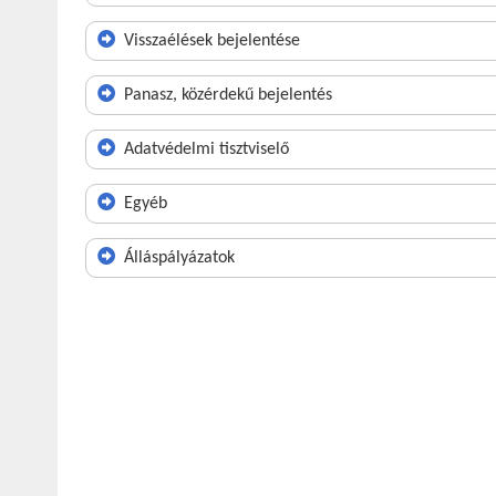
Visszaélések bejelentése
Panasz, közérdekű bejelentés
Adatvédelmi tisztviselő
Egyéb
Álláspályázatok