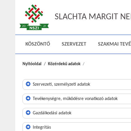
SLACHTA MARGIT NEM
KÖSZÖNTŐ
SZERVEZET
SZAKMAI TEV
Nyitóoldal
Közérdekű adatok
Szervezeti, személyzeti adatok
Tevékenységre, működésre vonatkozó adatok
Gazdálkodási adatok
Integritás