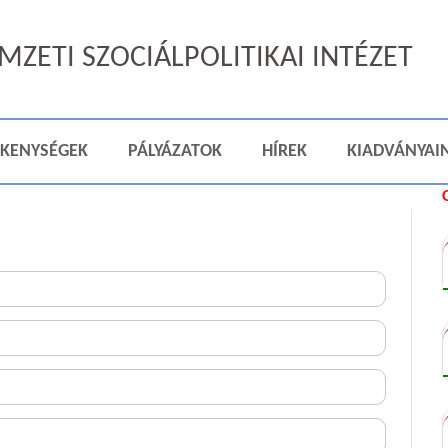
ZETI SZOCIÁLPOLITIKAI INTÉZET
ÉKENYSÉGEK
PÁLYÁZATOK
HÍREK
KIADVÁNYAI