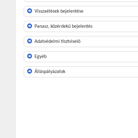
Visszaélések bejelentése
Panasz, közérdekű bejelentés
Adatvédelmi tisztviselő
Egyéb
Álláspályázatok