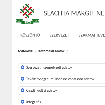
SLACHTA MARGIT NEM
KÖSZÖNTŐ
SZERVEZET
SZAKMAI TEV
Nyitóoldal
Közérdekű adatok
Szervezeti, személyzeti adatok
Tevékenységre, működésre vonatkozó adatok
Gazdálkodási adatok
Integritás