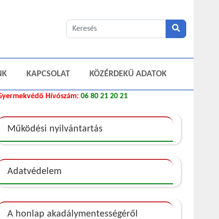
NK
KAPCSOLAT
KÖZÉRDEKŰ ADATOK
Gyermekvédő Hívószám:
06 80 21 20 21
Működési nyilvántartás
Adatvédelem
A honlap akadálymentességéről