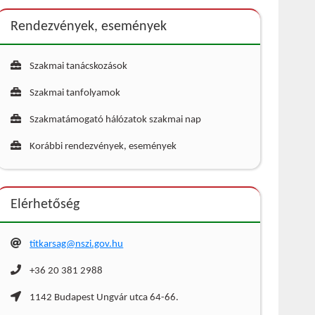
Rendezvények, események
Szakmai tanácskozások
Szakmai tanfolyamok
Szakmatámogató hálózatok szakmai nap
Korábbi rendezvények, események
Elérhetőség
titkarsag@nszi.gov.hu
+36 20 381 2988
1142 Budapest Ungvár utca 64-66.