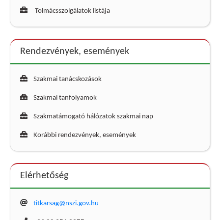
Tolmácsszolgálatok listája
Rendezvények, események
Szakmai tanácskozások
Szakmai tanfolyamok
Szakmatámogató hálózatok szakmai nap
Korábbi rendezvények, események
Elérhetőség
titkarsag@nszi.gov.hu