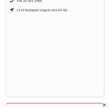
+36 20 381 2988
1142 Budapest Ungvár utca 64-66.
×