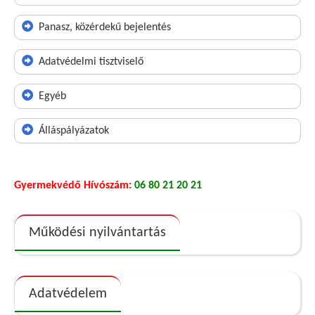
Panasz, közérdekű bejelentés
Adatvédelmi tisztviselő
Egyéb
Álláspályázatok
Gyermekvédő Hívószám:
06 80 21 20 21
Működési nyilvántartás
Adatvédelem