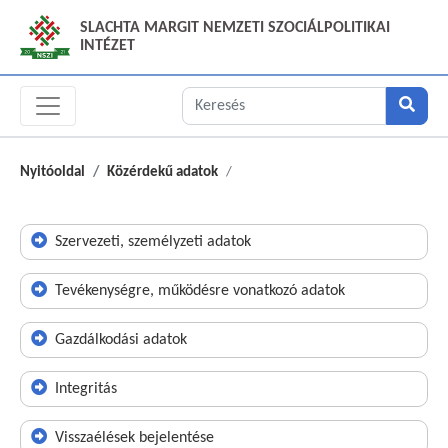
SLACHTA MARGIT NEMZETI SZOCIÁLPOLITIKAI
INTÉZET
Nyitóoldal
Közérdekű adatok
Szervezeti, személyzeti adatok
Tevékenységre, működésre vonatkozó adatok
Gazdálkodási adatok
Integritás
Visszaélések bejelentése