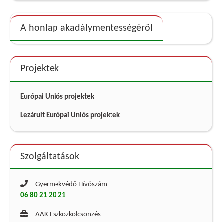
A honlap akadálymentességéről
Projektek
Európai Uniós projektek
Lezárult Európai Uniós projektek
Szolgáltatások
Gyermekvédő Hívószám
06 80 21 20 21
AAK Eszközkölcsönzés