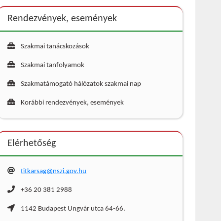
Rendezvények, események
Szakmai tanácskozások
Szakmai tanfolyamok
Szakmatámogató hálózatok szakmai nap
Korábbi rendezvények, események
Elérhetőség
titkarsag@nszi.gov.hu
+36 20 381 2988
1142 Budapest Ungvár utca 64-66.