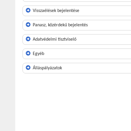
Visszaélések bejelentése
Panasz, közérdekű bejelentés
Adatvédelmi tisztviselő
Egyéb
Álláspályázatok