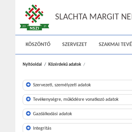
SLACHTA MARGIT NEM
KÖSZÖNTŐ
SZERVEZET
SZAKMAI TEV
Nyitóoldal
Közérdekű adatok
Szervezeti, személyzeti adatok
Tevékenységre, működésre vonatkozó adatok
Gazdálkodási adatok
Integritás