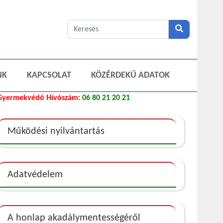
NK
KAPCSOLAT
KÖZÉRDEKŰ ADATOK
Gyermekvédő Hívószám:
06 80 21 20 21
Működési nyilvántartás
Adatvédelem
A honlap akadálymentességéről