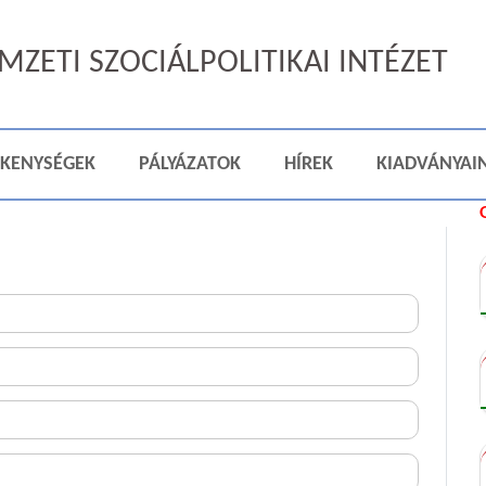
ZETI SZOCIÁLPOLITIKAI INTÉZET
ÉKENYSÉGEK
PÁLYÁZATOK
HÍREK
KIADVÁNYAI