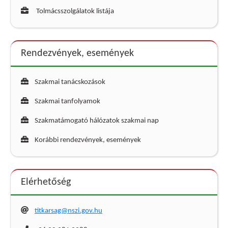
Tolmácsszolgálatok listája
Rendezvények, események
Szakmai tanácskozások
Szakmai tanfolyamok
Szakmatámogató hálózatok szakmai nap
Korábbi rendezvények, események
Elérhetőség
titkarsag@nszi.gov.hu