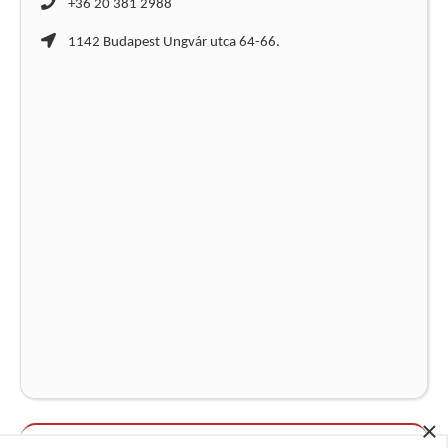
+36 20 381 2988
1142 Budapest Ungvár utca 64-66.
×