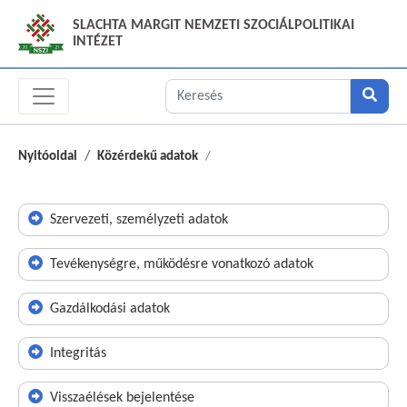
SLACHTA MARGIT NEMZETI SZOCIÁLPOLITIKAI
INTÉZET
Nyitóoldal
Közérdekű adatok
Szervezeti, személyzeti adatok
Tevékenységre, működésre vonatkozó adatok
Gazdálkodási adatok
Integritás
Visszaélések bejelentése