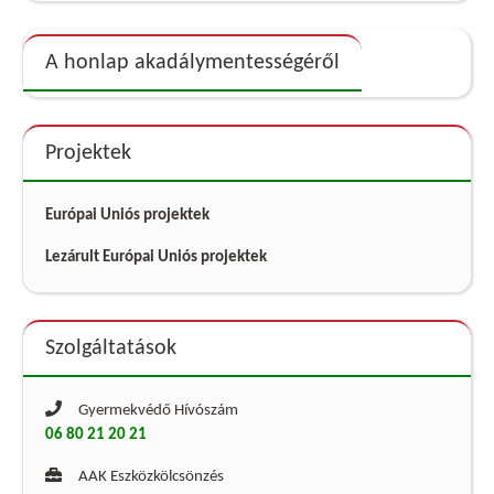
A honlap akadálymentességéről
Projektek
Európai Uniós projektek
Lezárult Európai Uniós projektek
Szolgáltatások
Gyermekvédő Hívószám
06 80 21 20 21
AAK Eszközkölcsönzés