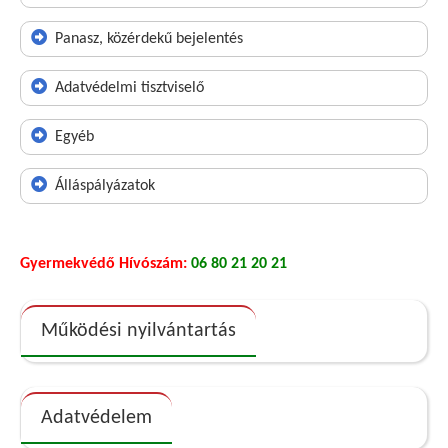
Panasz, közérdekű bejelentés
Adatvédelmi tisztviselő
Egyéb
Álláspályázatok
Gyermekvédő Hívószám:
06 80 21 20 21
Működési nyilvántartás
Adatvédelem