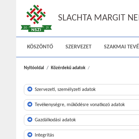
SLACHTA MARGIT NEM
KÖSZÖNTŐ
SZERVEZET
SZAKMAI TEV
Nyitóoldal
Közérdekű adatok
Szervezeti, személyzeti adatok
Tevékenységre, működésre vonatkozó adatok
Gazdálkodási adatok
Integritás