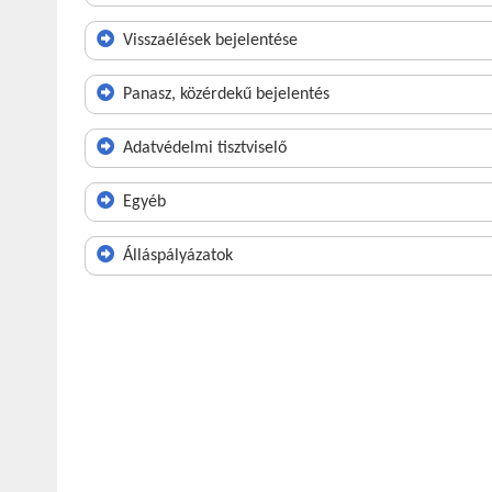
Visszaélések bejelentése
Panasz, közérdekű bejelentés
Adatvédelmi tisztviselő
Egyéb
Álláspályázatok