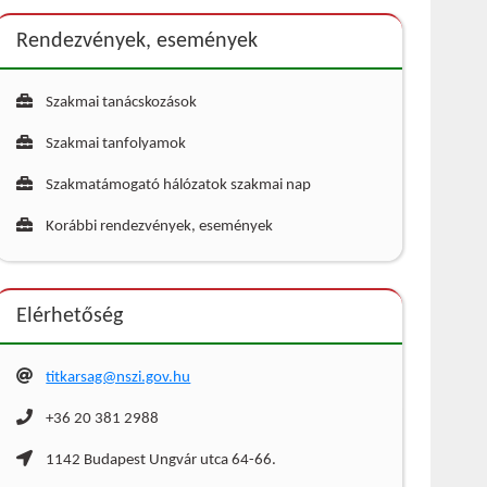
Rendezvények, események
Szakmai tanácskozások
Szakmai tanfolyamok
Szakmatámogató hálózatok szakmai nap
Korábbi rendezvények, események
Elérhetőség
titkarsag@nszi.gov.hu
+36 20 381 2988
1142 Budapest Ungvár utca 64-66.