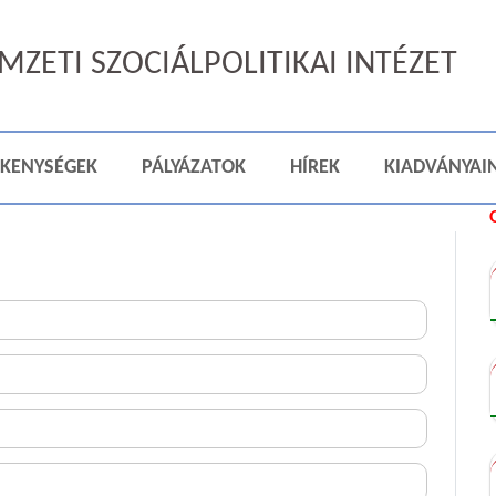
ZETI SZOCIÁLPOLITIKAI INTÉZET
ÉKENYSÉGEK
PÁLYÁZATOK
HÍREK
KIADVÁNYAI