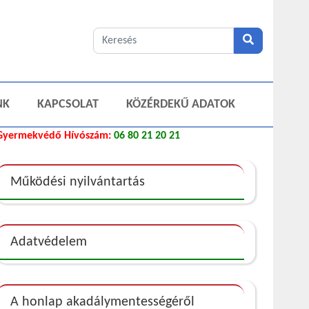
NK
KAPCSOLAT
KÖZÉRDEKŰ ADATOK
Gyermekvédő Hívószám:
06 80 21 20 21
Működési nyilvántartás
Adatvédelem
A honlap akadálymentességéről