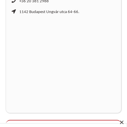
+36 20 381 2988
1142 Budapest Ungvár utca 64-66.
×