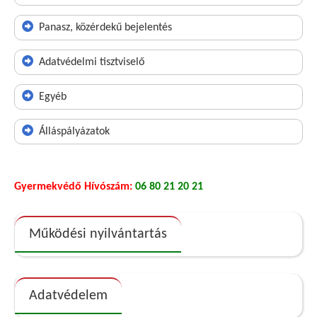
Panasz, közérdekű bejelentés
Adatvédelmi tisztviselő
Egyéb
Álláspályázatok
Gyermekvédő Hívószám:
06 80 21 20 21
Működési nyilvántartás
Adatvédelem