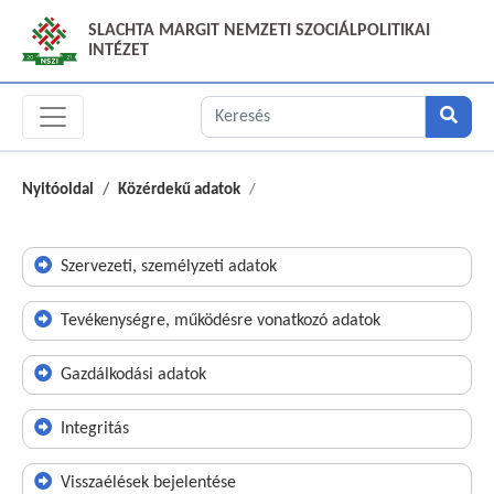
SLACHTA MARGIT NEMZETI SZOCIÁLPOLITIKAI
INTÉZET
Nyitóoldal
Közérdekű adatok
Szervezeti, személyzeti adatok
Tevékenységre, működésre vonatkozó adatok
Gazdálkodási adatok
Integritás
Visszaélések bejelentése