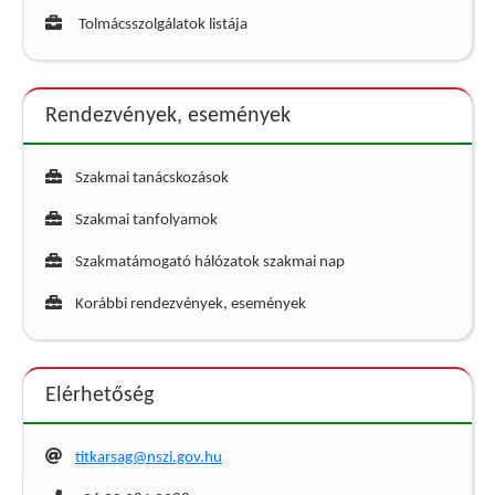
Tolmácsszolgálatok listája
Rendezvények, események
Szakmai tanácskozások
Szakmai tanfolyamok
Szakmatámogató hálózatok szakmai nap
Korábbi rendezvények, események
Elérhetőség
titkarsag@nszi.gov.hu