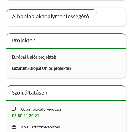
A honlap akadálymentességéről
Projektek
Európai Uniós projektek
Lezárult Európai Uniós projektek
Szolgáltatások
Gyermekvédő Hívószám
06 80 21 20 21
AAK Eszközkölcsönzés