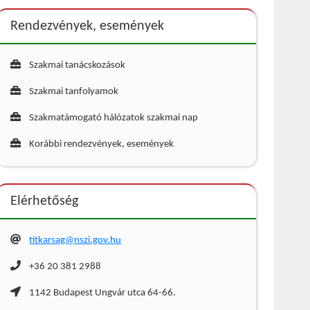
Rendezvények, események
Szakmai tanácskozások
Szakmai tanfolyamok
Szakmatámogató hálózatok szakmai nap
Korábbi rendezvények, események
Elérhetőség
titkarsag@nszi.gov.hu
+36 20 381 2988
1142 Budapest Ungvár utca 64-66.