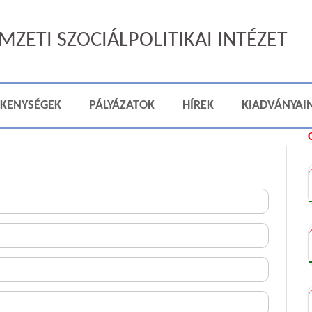
ZETI SZOCIÁLPOLITIKAI INTÉZET
ÉKENYSÉGEK
PÁLYÁZATOK
HÍREK
KIADVÁNYAI