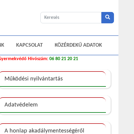
NK
KAPCSOLAT
KÖZÉRDEKŰ ADATOK
Gyermekvédő Hívószám:
06 80 21 20 21
Működési nyilvántartás
Adatvédelem
A honlap akadálymentességéről