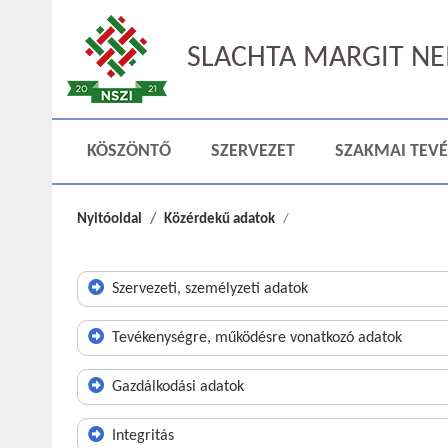
SLACHTA MARGIT NEM
KÖSZÖNTŐ
SZERVEZET
SZAKMAI TEV
Nyitóoldal
Közérdekű adatok
Szervezeti, személyzeti adatok
Tevékenységre, működésre vonatkozó adatok
Gazdálkodási adatok
Integritás