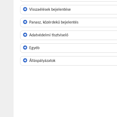
Visszaélések bejelentése
Panasz, közérdekű bejelentés
Adatvédelmi tisztviselő
Egyéb
Álláspályázatok