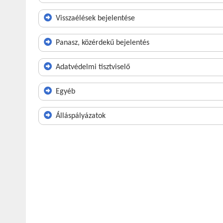
Visszaélések bejelentése
Panasz, közérdekű bejelentés
Adatvédelmi tisztviselő
Egyéb
Álláspályázatok