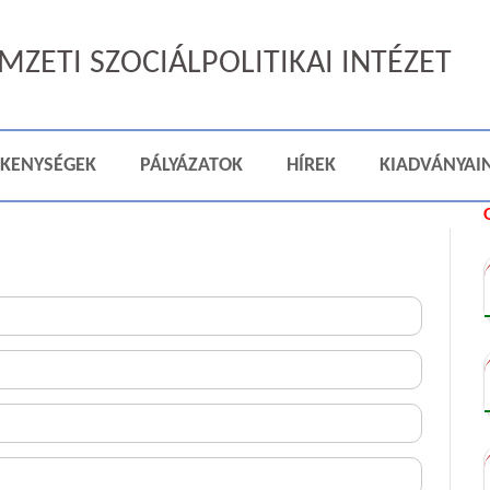
ZETI SZOCIÁLPOLITIKAI INTÉZET
ÉKENYSÉGEK
PÁLYÁZATOK
HÍREK
KIADVÁNYAI