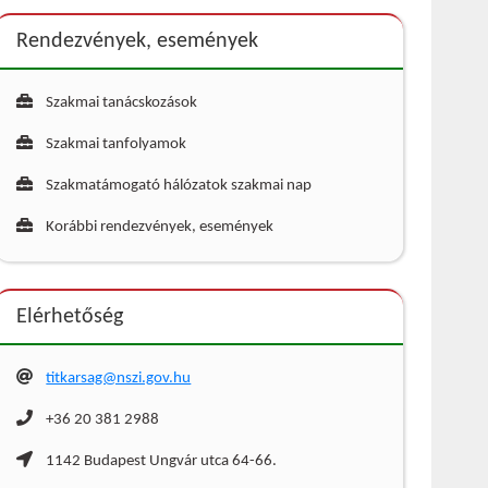
Rendezvények, események
Szakmai tanácskozások
Szakmai tanfolyamok
Szakmatámogató hálózatok szakmai nap
Korábbi rendezvények, események
Elérhetőség
titkarsag@nszi.gov.hu
+36 20 381 2988
1142 Budapest Ungvár utca 64-66.