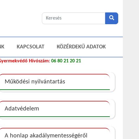
NK
KAPCSOLAT
KÖZÉRDEKŰ ADATOK
Gyermekvédő Hívószám:
06 80 21 20 21
Működési nyilvántartás
Adatvédelem
A honlap akadálymentességéről