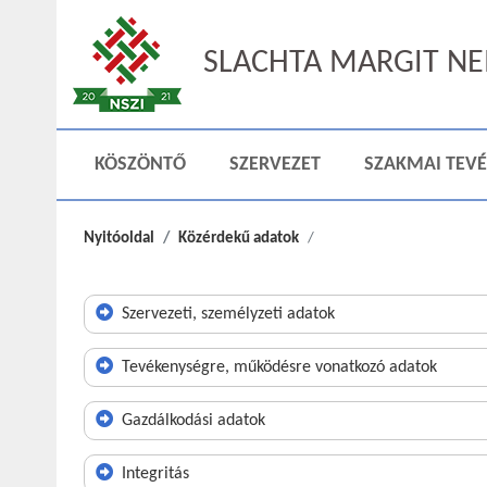
SLACHTA MARGIT NEM
KÖSZÖNTŐ
SZERVEZET
SZAKMAI TEV
Nyitóoldal
Közérdekű adatok
Szervezeti, személyzeti adatok
Tevékenységre, működésre vonatkozó adatok
Gazdálkodási adatok
Integritás