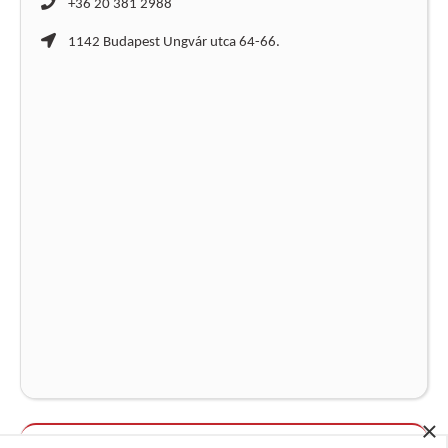
+36 20 381 2988
1142 Budapest Ungvár utca 64-66.
×