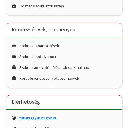
Tolmácsszolgálatok listája
Rendezvények, események
Szakmai tanácskozások
Szakmai tanfolyamok
Szakmatámogató hálózatok szakmai nap
Korábbi rendezvények, események
Elérhetőség
titkarsag@nszi.gov.hu