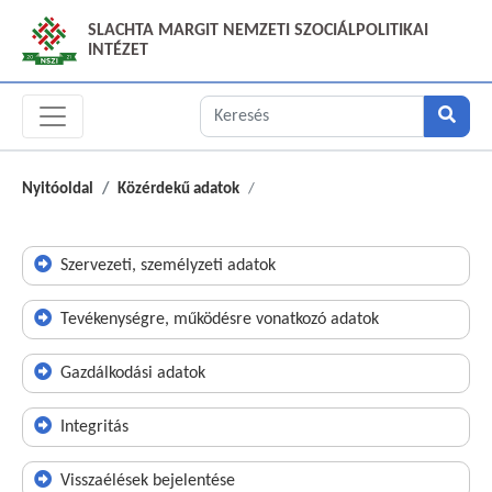
SLACHTA MARGIT NEMZETI SZOCIÁLPOLITIKAI
INTÉZET
Nyitóoldal
Közérdekű adatok
Szervezeti, személyzeti adatok
Tevékenységre, működésre vonatkozó adatok
Gazdálkodási adatok
Integritás
Visszaélések bejelentése