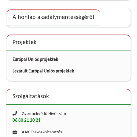
A honlap akadálymentességéről
Projektek
Európai Uniós projektek
Lezárult Európai Uniós projektek
Szolgáltatások
Gyermekvédő Hívószám
06 80 21 20 21
AAK Eszközkölcsönzés