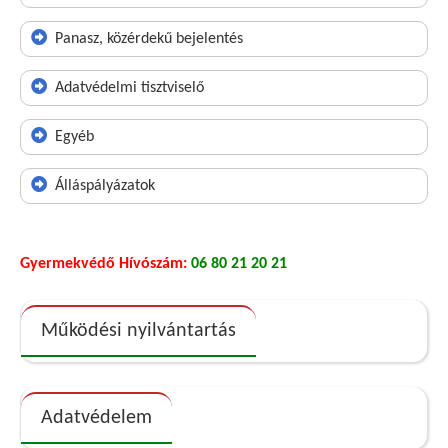
Panasz, közérdekű bejelentés
Adatvédelmi tisztviselő
Egyéb
Álláspályázatok
Gyermekvédő Hívószám:
06 80 21 20 21
Működési nyilvántartás
Adatvédelem